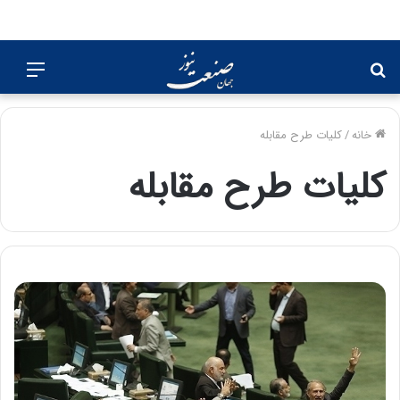
جستجو
منو
برای
خانه
/
کلیات طرح مقابله
کلیات طرح مقابله