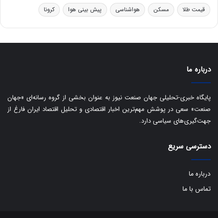
ر
ا
قیمت طلا
مسکن
هواشناسی
پیش بینی هوا
کرونا
و
ی
ه
س
ا
ت
ی
د
ب
ا
درباره ما
ک
ی
ف
پایگاه خبری-تحلیلی جهان صنعت نیوز به عنوان بخشی از گروه رسانه‌ای «جهان
ی
صنعت» سعی در پوشش مهم‌ترین اخبار اقتصادی و تحلیل اقتصاد ایران فارغ از
ت
جهت‌گیری‌های سیاسی دارد.
دسترسی سریع
درباره ما
تماس با ما