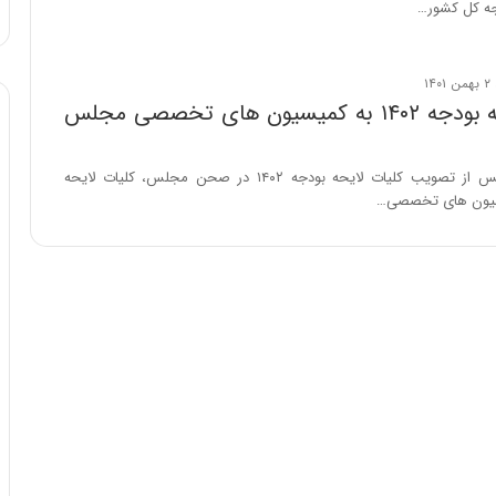
ه کل کشور…
ا
و
ر
م
ی
کلیات لایحه بودجه ۱۴۰۲ به کمیسیون های تخصصی مجلس
ا
ن
ه
رئیس مجلس پس از تصویب کلیات لایحه بودجه ۱۴۰۲ در صحن مجلس، کلیات لایحه
؛
یسیون های تخصصی…
ب
ا
ز
ن
د
ه
پ
ن
ه
ا
ن
ی