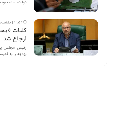
دولت، سقف بودج
۱۲:۵۴ | یکشنبه، ۲ بهمن ۱۴۰۱
ارجاع شد
بودجه را به کم