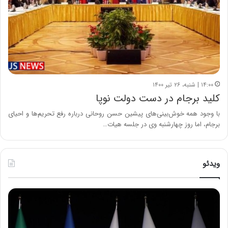
۱۴:۰۰ | شنبه، ۲۶ تیر ۱۴۰۰
کلید برجام در دست دولت نوپا
با وجود همه خوش‌بینی‌های پیشین حسن روحانی درباره رفع تحریم‌ها و احیای
برجام، اما روز چهارشنبه وی در جلسه هیات…
ویدئو
ح
ح
م
س
ی
ی
د
ن