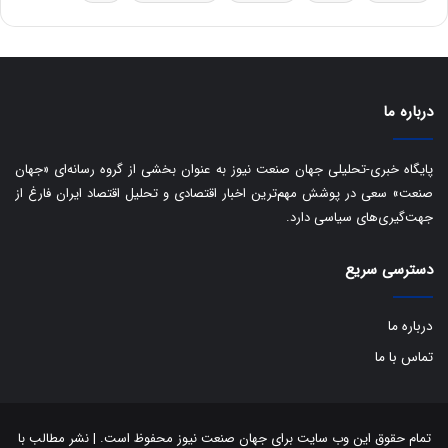
ه
س
ا
ت
ی
د
ب
ا
درباره ما
ک
ی
ف
پایگاه خبری-تحلیلی جهان صنعت نیوز به عنوان بخشی از گروه رسانه‌ای «جهان
ی
صنعت» سعی در پوشش مهم‌ترین اخبار اقتصادی و تحلیل اقتصاد ایران فارغ از
ت
جهت‌گیری‌های سیاسی دارد.
دسترسی سریع
درباره ما
تماس با ما
تمام حقوق این وب سایت برای جهان صنعت نیوز محفوظ است. | نشر مطالب با