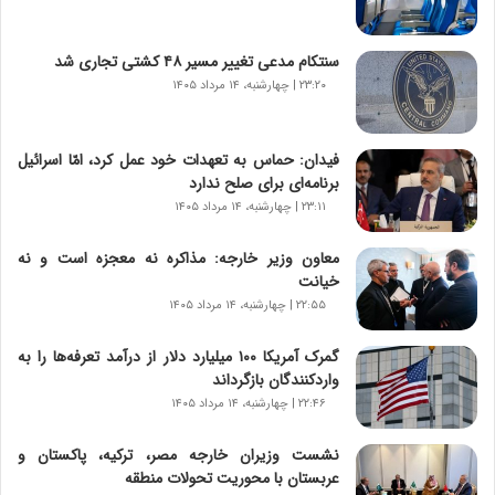
ر
و
ش
سنتکام مدعی تغییر مسیر ۴۸ کشتی تجاری شد
ن
۲۳:۲۰ | چهارشنبه، ۱۴ مرداد ۱۴۰۵
ا
س
ت
فیدان: حماس به تعهدات خود عمل کرد، امّا اسرائیل
|
برنامه‌ای برای صلح ندارد
ب
ر
۲۳:۱۱ | چهارشنبه، ۱۴ مرداد ۱۴۰۵
ن
ا
معاون وزیر خارجه: مذاکره نه معجزه است و نه
م
خیانت
ه
۲۲:۵۵ | چهارشنبه، ۱۴ مرداد ۱۴۰۵
ج
د
گمرک آمریکا ۱۰۰ میلیارد دلار از درآمد تعرفه‌ها را به
ی
واردکنندگان بازگرداند
د
۲۲:۴۶ | چهارشنبه، ۱۴ مرداد ۱۴۰۵
ا
ی
نشست وزیران خارجه مصر، ترکیه، پاکستان و
ر
عربستان با محوریت تحولات منطقه
ا