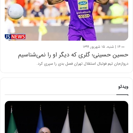
۱۴:۰۰ | شنبه، ۱۵ شهریور ۱۳۹۹
حسین حسینی؛ گلری که دیگر او را نمی‌شناسیم
دروازه‌بان تیم فوتبال استقلال تهران فصل بدی را سپری کرد.
ویدئو
ح
م
ی
د
ک