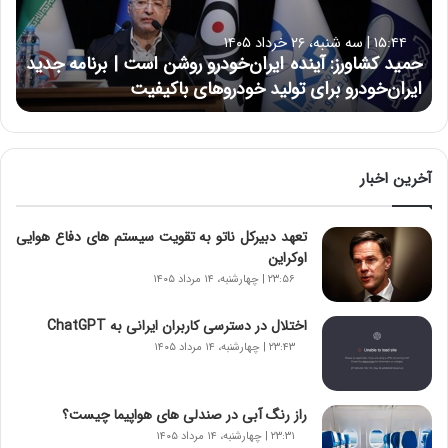
ش
ا
۱۵:۴۴ | سه شنبه، ۲۶ خرداد ۱۴۰۵
و
حمید کشاورز: آینده ایران‌خودرو روشن است | برنامه جدید
ر
ایران‌خودرو برای تولید خودروهای باکیفیت
ز
:
آ
ی
ن
آخرین اخبار
د
ه
تعهد دبیرکل ناتو به تقویت سیستم های دفاع هوایی
ا
اوکراین
ی
ر
۲۳:۵۶ | چهارشنبه، ۱۴ مرداد ۱۴۰۵
ا
ن‌
اختلال در دسترسی کاربران ایرانی به ChatGPT
خ
۲۳:۴۳ | چهارشنبه، ۱۴ مرداد ۱۴۰۵
و
د
ر
راز رنگ آبی در صندلی های هواپیما چیست؟
و
۲۳:۳۱ | چهارشنبه، ۱۴ مرداد ۱۴۰۵