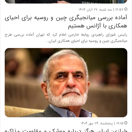
۱۶:۵۷ | سه شنبه، ۲۷ آبان ۱۴۰۴
آماده بررسی میانجیگری چین و روسیه برای احیای
همکاری با آژانس هستیم
رئیس شورای راهبردی روابط خارجی اعلام کرد که تهران آماده بررسی طرح
میانجیگری چین و روسیه برای احیای همکاری ایران…
۰۹:۱۵ | پنجشنبه، ۲۴ مهر ۱۴۰۴
خرازی: ایران هرگز درباره موشک و مقاومت مذاکره