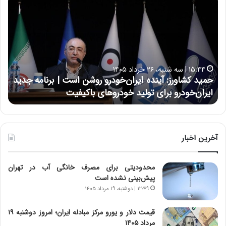
م
س
ی
ی
د
ن
ک
ع
ش
ل
ا
ا
۱۵:۴۴ | سه شنبه، ۲۶ خرداد ۱۴۰۵
و
ی
حمید کشاورز: آینده ایران‌خودرو روشن است | برنامه جدید
ح
ر
ی
ایران‌خودرو برای تولید خودروهای باکیفیت
ن
ز
:
:
د
آ
ر
ی
ط
ن
و
آخرین اخبار
د
ل
ه
ت
محدودیتی برای مصرف خانگی آب در تهران
ا
ا
پیش‌بینی نشده است
ی
ر
ر
ی
۱۲:۴۹ | دوشنبه، ۱۹ مرداد ۱۴۰۵
ا
خ
ن‌
ا
قیمت دلار و یورو مرکز مبادله ایران؛ امروز دوشنبه ۱۹
خ
ی
مرداد ۱۴۰۵