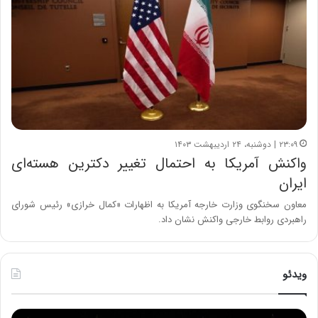
۲۳:۰۹ | دوشنبه، ۲۴ اردیبهشت ۱۴۰۳
واکنش آمریکا به احتمال تغییر دکترین هسته‌ای
ایران
معاون سخنگوی وزارت خارجه آمریکا به اظهارات «کمال خرازی» رئیس شورای
راهبردی روابط خارجی واکنش نشان داد.
ویدئو
ح
ح