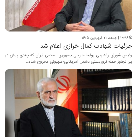
۱۲:۳۶ | جمعه، ۲۱ فروردین ۱۴۰۵
جزئیات شهادت کمال خرازی اعلام شد
رئیس شورای راهبردی روابط خارجی جمهوری اسلامی ایران که چندی پیش در
پی تجاوز حمله تروریستی دشمن آمریکایی-صهیونی مجروح شده…