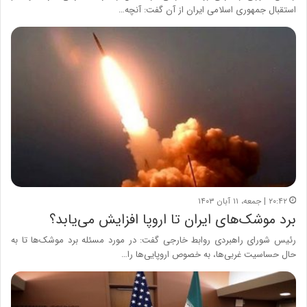
استقبال جمهوری اسلامی ایران از آن گفت: آنچه…
۲۰:۴۲ | جمعه، ۱۱ آبان ۱۴۰۳
برد موشک‌های ایران تا اروپا افزایش می‌یابد؟
رئیس شورای راهبردی روابط خارجی گفت: در مورد مسئله برد موشک‌ها تا به
حال حساسیت غربی‌ها، به خصوص اروپایی‌ها را…