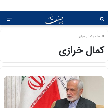
جستجو
منو
برای
خانه
/
کمال خرازی
کمال خرازی