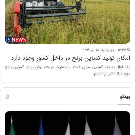
۱۶:۴۵ | چهارشنبه، ۱۸ تیر ۱۳۹۹
امکان تولید کمباین برنج در داخل کشور وجود دارد
یک فعال صنعت کمباین سازی گفت: با حمایت دولت، توان تولید کمباین برنج
مورد نیاز کشور را داریم.
ویدئو
ح
ح
م
س
ی
ی
د
ن