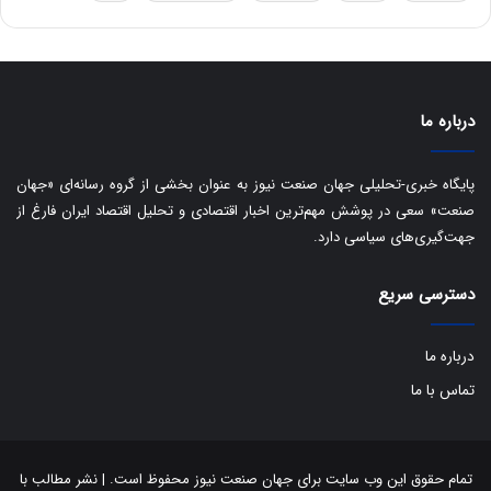
ه
س
ا
ت
ی
د
ب
ا
درباره ما
ک
ی
ف
پایگاه خبری-تحلیلی جهان صنعت نیوز به عنوان بخشی از گروه رسانه‌ای «جهان
ی
صنعت» سعی در پوشش مهم‌ترین اخبار اقتصادی و تحلیل اقتصاد ایران فارغ از
ت
جهت‌گیری‌های سیاسی دارد.
دسترسی سریع
درباره ما
تماس با ما
تمام حقوق این وب سایت برای جهان صنعت نیوز محفوظ است. | نشر مطالب با