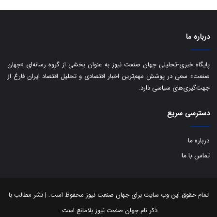
ا
ت
ی
د
ب
ا
درباره ما
ک
ی
ف
پایگاه خبری-تحلیلی جهان صنعت نیوز به عنوان بخشی از گروه رسانه‌ای «جهان
ی
صنعت» سعی در پوشش مهم‌ترین اخبار اقتصادی و تحلیل اقتصاد ایران فارغ از
ت
جهت‌گیری‌های سیاسی دارد.
دسترسی سریع
درباره ما
تماس با ما
تمام حقوق این وب سایت برای جهان صنعت نیوز محفوظ است. | نشر مطالب با
ذکر نام جهان صنعت نیوز بلامانع است.