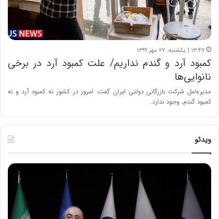
۱۳:۴۷ | یکشنبه، ۲۷ مهر ۱۳۹۹
کمبود آرد و گندم نداریم/ علت کمبود آرد در برخی
نانوایی‌ها
مدیرعامل شرکت بازرگانی دولتی ایران گفت: امروز در کشور نه کمبود آرد و نه
کمبود گندم، وجود ندارد.
ویدئو
ح
ح
م
س
ی
ی
د
ن
ک
ع