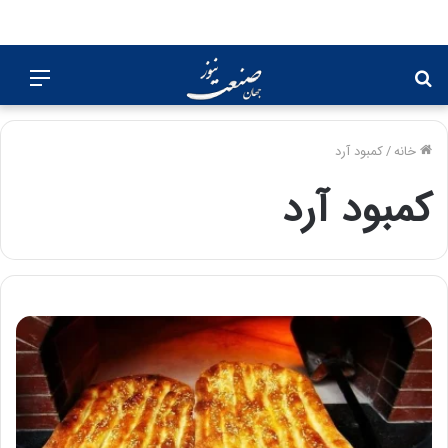
جستجو
منو
برای
خانه
/
کمبود آرد
کمبود آرد