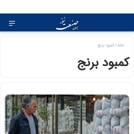
جستجو
منو
برای
خانه
/
کمبود برنج
کمبود برنج