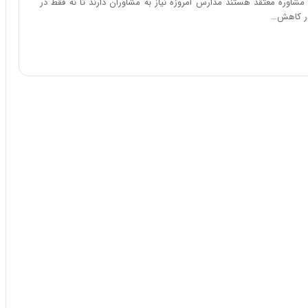
اوره معتقد هستند مدارس امروزه نیاز به مشاوران دارند تا نه فقط در
ا
در کاهش…
ب
ر
ن
د
ه
ب
ز
ر
گ
؟