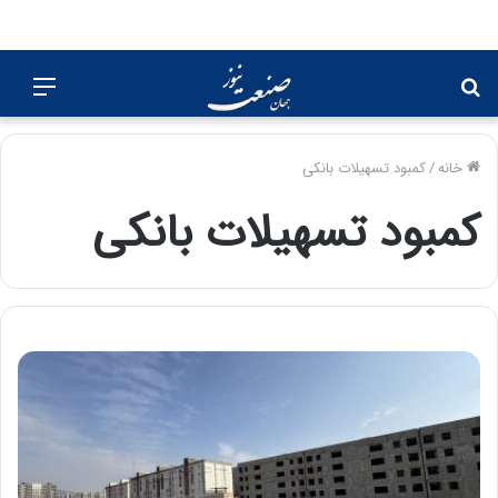
جستجو
منو
برای
خانه
/
کمبود تسهیلات بانکی
کمبود تسهیلات بانکی