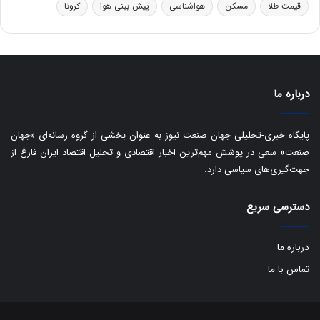
ه
س
قیمت طلا
مسکن
هواشناسی
پیش بینی هوا
کرونا
ا
ت
ی
د
ب
ا
ک
ی
درباره ما
ف
ی
پایگاه خبری-تحلیلی جهان صنعت نیوز به عنوان بخشی از گروه رسانه‌ای «جهان
ت
صنعت» سعی در پوشش مهم‌ترین اخبار اقتصادی و تحلیل اقتصاد ایران فارغ از
جهت‌گیری‌های سیاسی دارد.
دسترسی سریع
درباره ما
تماس با ما