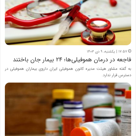
۱۷:۵۷ | یکشنبه، ۹ دی ۱۴۰۳
فاجعه در درمان هموفیلی‌ها؛ ۲۴ بیمار جان باختند
به گفته مشاور هیئت مدیره کانون هموفیلی ایران داروی بیماران هموفیلی در
دسترس قرار ندارد.