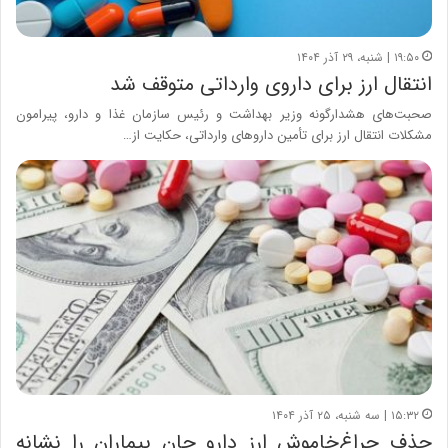
۱۹:۵۰ | شنبه، ۲۹ آذر ۱۴۰۴
انتقال ارز برای داروی وارداتی متوقف شد
صحبت‌های هشدارگونه وزیر بهداشت و رئیس سازمان غذا و دارو، پیرامون
مشکلات انتقال ارز برای تأمین داروهای وارداتی، حکایت از…
۱۵:۳۲ | سه شنبه، ۲۵ آذر ۱۴۰۴
حذف چراغ‌خاموش ارز دارو جان بیماران را نشانه