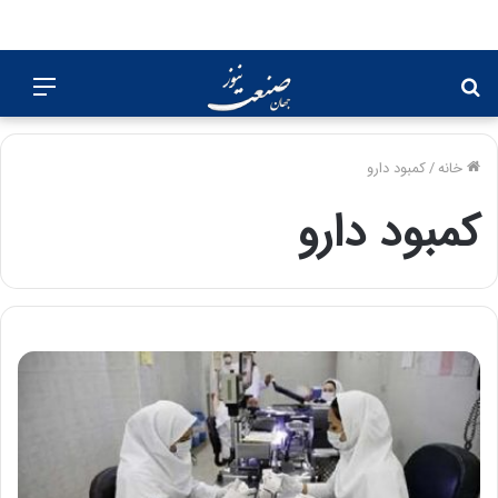
جستجو
منو
برای
خانه
/
کمبود دارو
کمبود دارو