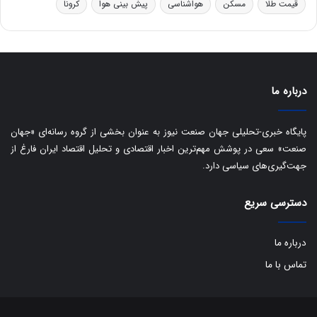
ه
س
قیمت طلا
مسکن
هواشناسی
پیش بینی هوا
کرونا
ا
ت
ی
د
ب
ا
ک
درباره ما
ی
ف
ی
پایگاه خبری-تحلیلی جهان صنعت نیوز به عنوان بخشی از گروه رسانه‌ای «جهان
ت
صنعت» سعی در پوشش مهم‌ترین اخبار اقتصادی و تحلیل اقتصاد ایران فارغ از
جهت‌گیری‌های سیاسی دارد.
دسترسی سریع
درباره ما
تماس با ما