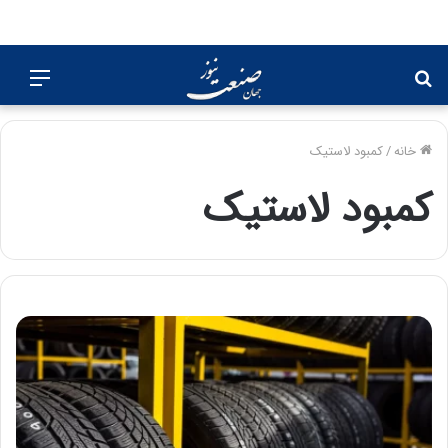
جستجو
منو
برای
خانه
/
کمبود لاستیک
کمبود لاستیک