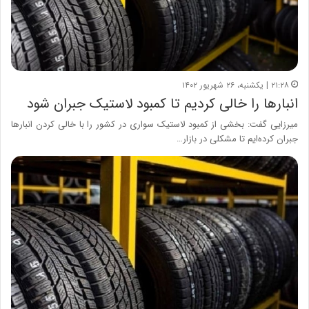
۲۱:۲۸ | یکشنبه، ۲۶ شهریور ۱۴۰۲
انبارها را خالی کردیم تا کمبود لاستیک جبران شود
میرزایی گفت: بخشی از کمبود لاستیک سواری در کشور را با خالی کردن انبارها
جبران کرده‌ایم تا مشکلی در بازار…