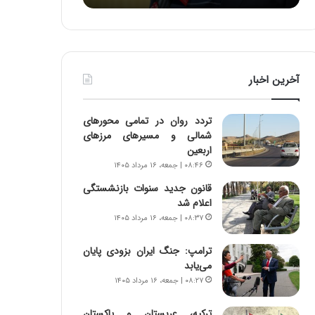
ه
ه
خ
ا
ط
ی
ر
ی
ا
ا
آخرین اخبار
ب
ز
ر
س
ت
ا
تردد روان در تمامی محورهای
و
خ
شمالی و مسیرهای مرزهای
ر
ت
اربعین
م
م
۰۸:۴۶ | جمعه، ۱۶ مرداد ۱۴۰۵
د
ا
ر
ن‌
قانون جدید سنوات بازنشستگی
ا
ه
اعلام شد
ق
ا
۰۸:۳۷ | جمعه، ۱۶ مرداد ۱۴۰۵
ت
ی
ص
ا
ترامپ: جنگ ایران بزودی پایان
ا
ت
می‌یابد
د
ا
۰۸:۲۷ | جمعه، ۱۶ مرداد ۱۴۰۵
ا
ق
ی
ا
ترکیه، عربستان و پاکستان