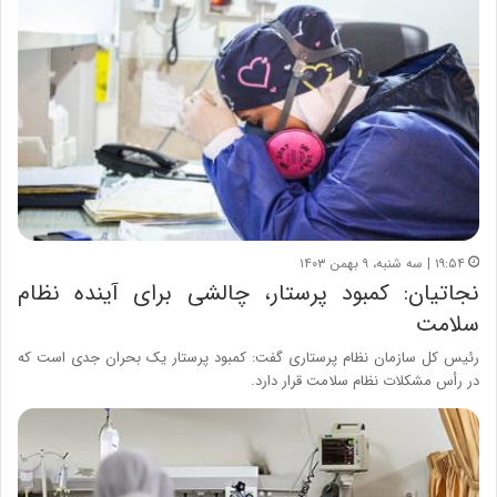
۱۹:۵۴ | سه شنبه، ۹ بهمن ۱۴۰۳
نجاتیان: کمبود پرستار، چالشی برای آینده نظام
سلامت
رئیس کل سازمان نظام پرستاری گفت: کمبود پرستار یک بحران جدی است که
در رأس مشکلات نظام سلامت قرار دارد.