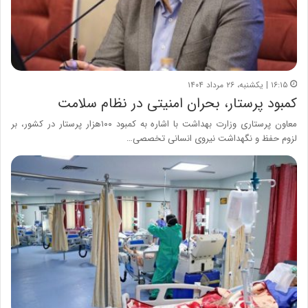
۱۶:۱۵ | یکشنبه، ۲۶ مرداد ۱۴۰۴
کمبود پرستار، بحران امنیتی در نظام سلامت
معاون پرستاری وزارت بهداشت با اشاره به کمبود ۱۰۰هزار پرستار در کشور، بر
لزوم حفظ و نگهداشت نیروی انسانی تخصصی…