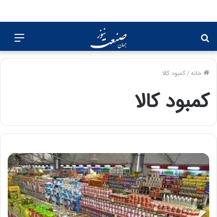
جستجو
منو
برای
خانه
/
کمبود کالا
کمبود کالا