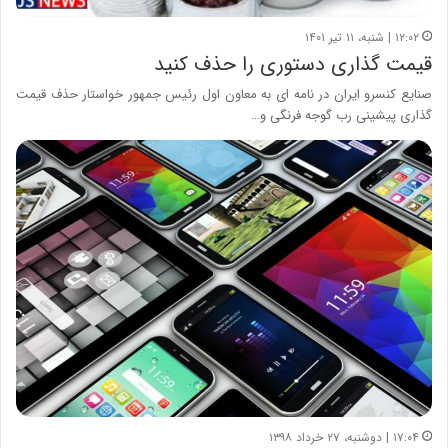
۱۲:۰۲ | شنبه، ۱۱ تیر ۱۴۰۱
قیمت گذاری دستوری را حذف کنید
صنایع کنسرو ایران در نامه ای به معاون اول رئیس جمهور خواستار حذف قیمت
گذاری پیشینی رب گوجه فرنگی و…
۱۷:۰۴ | دوشنبه، ۲۷ خرداد ۱۳۹۸