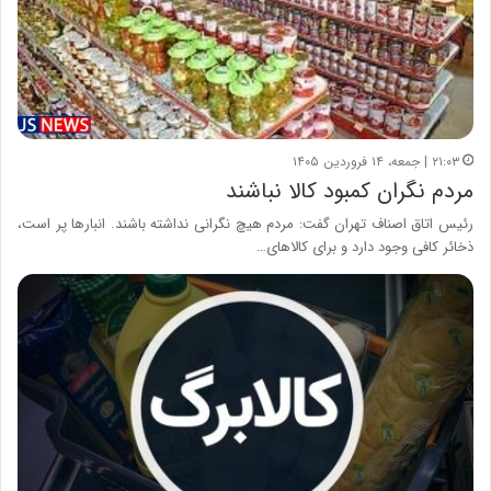
۲۱:۰۳ | جمعه، ۱۴ فروردین ۱۴۰۵
مردم نگران کمبود کالا نباشند
رئیس اتاق اصناف تهران گفت: مردم هیچ نگرانی نداشته باشند. انبارها پر است،
ذخائر کافی وجود دارد و برای کالاهای…