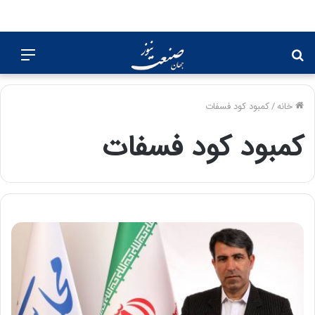
جستجو
منو
برای
خانه
/
کمبود کود فسفات
کمبود کود فسفات