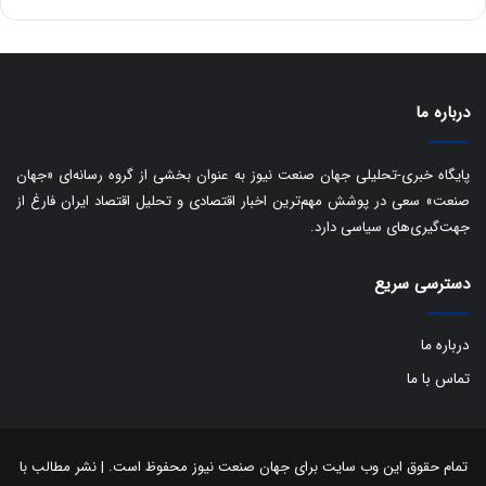
ه
س
ا
ت
ی
د
ب
ا
درباره ما
ک
ی
ف
پایگاه خبری-تحلیلی جهان صنعت نیوز به عنوان بخشی از گروه رسانه‌ای «جهان
ی
صنعت» سعی در پوشش مهم‌ترین اخبار اقتصادی و تحلیل اقتصاد ایران فارغ از
ت
جهت‌گیری‌های سیاسی دارد.
دسترسی سریع
درباره ما
تماس با ما
تمام حقوق این وب سایت برای جهان صنعت نیوز محفوظ است. | نشر مطالب با