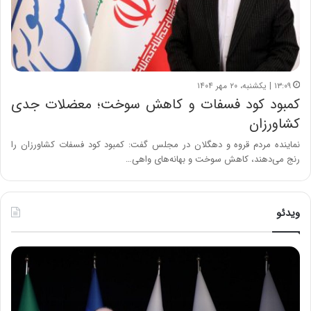
۱۳:۰۹ | یکشنبه، ۲۰ مهر ۱۴۰۴
کمبود کود فسفات و کاهش سوخت؛ معضلات جدی
کشاورزان
نماینده مردم قروه و دهگلان در مجلس گفت: کمبود کود فسفات کشاورزان را
رنج می‌دهند، کاهش سوخت و بهانه‌های واهی…
ویدئو
ح
ح
م
س
ی
ی
د
ن