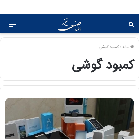
جستجو
منو
برای
خانه
/
کمبود گوشی
کمبود گوشی