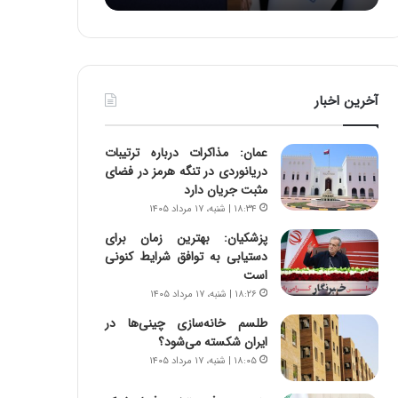
:
د
آ
ر
ی
ط
ن
و
د
ل
آخرین اخبار
ه
ت
ا
ا
ی
ر
عمان: مذاکرات درباره ترتیبات
ر
ی
دریانوردی در تنگه هرمز در فضای
ا
خ
مثبت جریان دارد
ن‌
ا
۱۸:۳۴ | شنبه، ۱۷ مرداد ۱۴۰۵
خ
ی
و
ر
پزشکیان‌: بهترین زمان برای
د
ا
دستیابی به توافق شرایط کنونی
ر
ن
است
و
،
۱۸:۲۶ | شنبه، ۱۷ مرداد ۱۴۰۵
ر
ه
طلسم خانه‌سازی چینی‌ها در
و
ی
ایران شکسته می‌شود؟
ش
چ
۱۸:۰۵ | شنبه، ۱۷ مرداد ۱۴۰۵
ن
گ
ا
ا