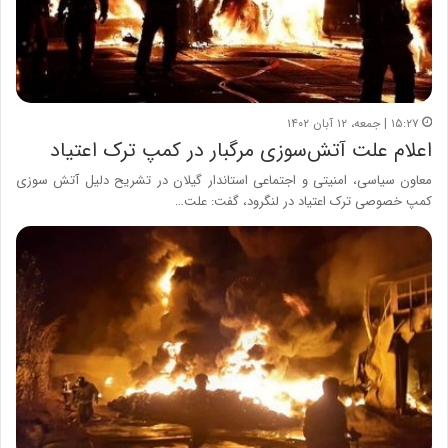
۱۵:۲۷ | جمعه، ۱۲ آبان ۱۴۰۲
اعلام علت آتش‌سوزی مرگبار در کمپ ترک اعتیاد
معاون سیاسی، امنیتی و اجتماعی استاندار گیلان در تشریح دلیل آتش سوزی
کمپ خصوصی ترک اعتیاد در لنگرود، گفت: علت…