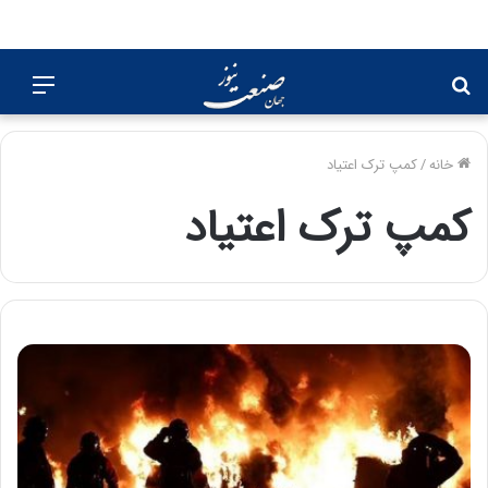
جستجو
منو
برای
خانه
/
کمپ ترک اعتیاد
کمپ ترک اعتیاد