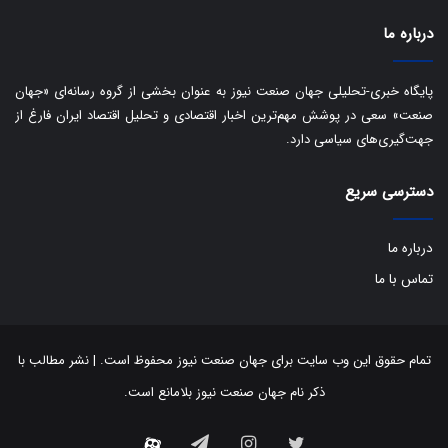
ک
درباره ما
ی
ف
ی
پایگاه خبری-تحلیلی جهان صنعت نیوز به عنوان بخشی از گروه رسانه‌ای «جهان
ت
صنعت» سعی در پوشش مهم‌ترین اخبار اقتصادی و تحلیل اقتصاد ایران فارغ از
جهت‌گیری‌های سیاسی دارد.
دسترسی سریع
درباره ما
تماس با ما
تمام حقوق این وب سایت برای جهان صنعت نیوز محفوظ است. | نشر مطالب با
ذکر نام جهان صنعت نیوز بلامانع است.
توییتر
اینستاگرام
تلگرام
آپارات