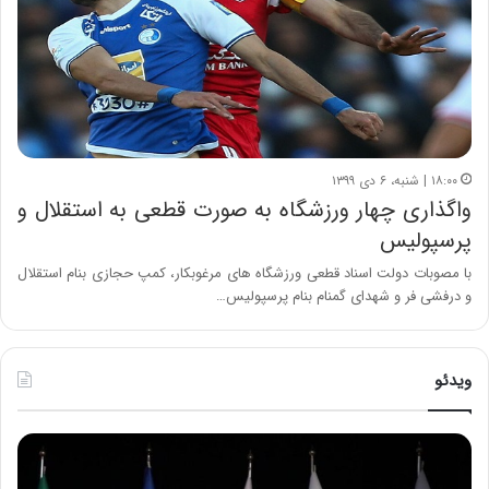
۱۸:۰۰ | شنبه، ۶ دی ۱۳۹۹
واگذاری چهار ورزشگاه به صورت قطعی به استقلال و
پرسپولیس
با مصوبات دولت اسناد قطعی ورزشگاه‌ های مرغوبکار، کمپ حجازی بنام استقلال
و درفشی فر و شهدای گمنام بنام پرسپولیس…
ویدئو
ح
ح
م
س