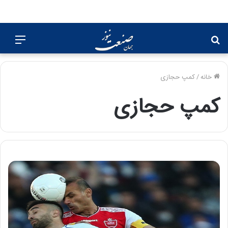
جستجو
منو
برای
خانه
/
کمپ حجازی
کمپ حجازی