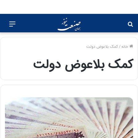
جستجو
منو
برای
خانه
/
کمک بلاعوض دولت
کمک بلاعوض دولت