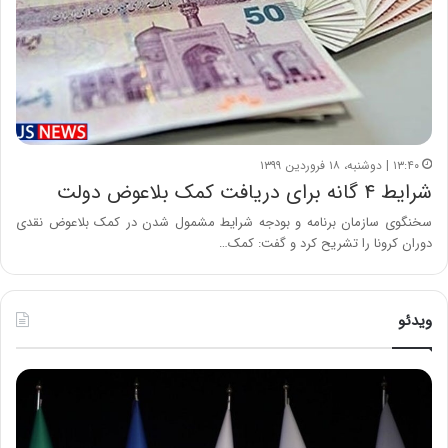
۱۳:۴۰ | دوشنبه، ۱۸ فروردین ۱۳۹۹
شرایط ۴ گانه برای دریافت کمک بلاعوض دولت
سخنگوی سازمان برنامه و بودجه شرایط مشمول شدن در کمک بلاعوض نقدی
دوران کرونا را تشریح کرد و گفت: کمک…
ویدئو
ح
ح
م
س
ی
ی
د
ن