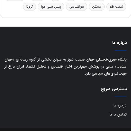
ه
س
قیمت طلا
مسکن
هواشناسی
پیش بینی هوا
کرونا
ا
ت
ی
د
ب
ا
ک
ی
درباره ما
ف
ی
پایگاه خبری-تحلیلی جهان صنعت نیوز به عنوان بخشی از گروه رسانه‌ای «جهان
ت
صنعت» سعی در پوشش مهم‌ترین اخبار اقتصادی و تحلیل اقتصاد ایران فارغ از
جهت‌گیری‌های سیاسی دارد.
دسترسی سریع
درباره ما
تماس با ما