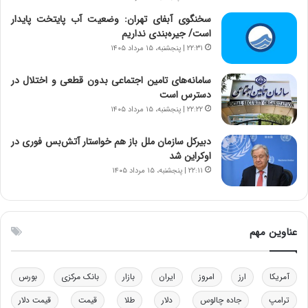
ر
س
ا
ت
سخنگوی آبفای تهران: وضعیت آب پایتخت پایدار
ن‌
ه
است/ جیره‌بندی نداریم
خ
د
۲۲:۳۱ | پنجشنبه، ۱۵ مرداد ۱۴۰۵
و
ر
د
م
سامانه‌های تامین اجتماعی بدون قطعی و اختلال در
ر
ق
دسترس است
و
ا
۲۲:۲۲ | پنجشنبه، ۱۵ مرداد ۱۴۰۵
ب
ب
ر
ل
دبیرکل سازمان ملل باز هم خواستار آتش‌بس فوری در
ا
چ
اوکراین شد
ی
ن
۲۲:۱۱ | پنجشنبه، ۱۵ مرداد ۱۴۰۵
ت
ی
و
ن
ل
ق
ی
د
عناوین مهم
د
ر
خ
ت
و
ی
د
ب
آمریکا
ارز
امروز
ایران
بازار
بانک مرکزی
بورس
ر
ا
ترامپ
جاده چالوس
دلار
طلا
قیمت
قیمت دلار
و
ی