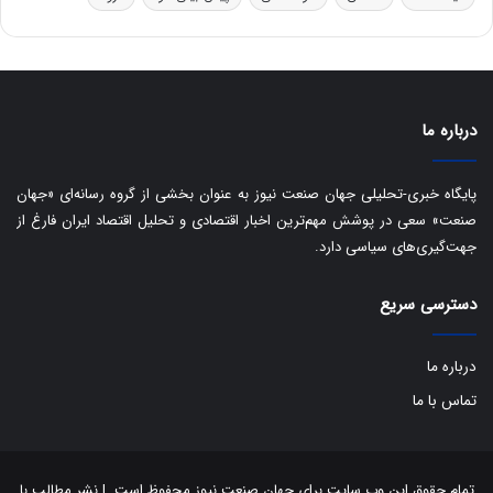
ا
ت
ی
د
ب
ا
ک
ی
درباره ما
ف
ی
پایگاه خبری-تحلیلی جهان صنعت نیوز به عنوان بخشی از گروه رسانه‌ای «جهان
ت
صنعت» سعی در پوشش مهم‌ترین اخبار اقتصادی و تحلیل اقتصاد ایران فارغ از
جهت‌گیری‌های سیاسی دارد.
دسترسی سریع
درباره ما
تماس با ما
تمام حقوق این وب سایت برای جهان صنعت نیوز محفوظ است. | نشر مطالب با