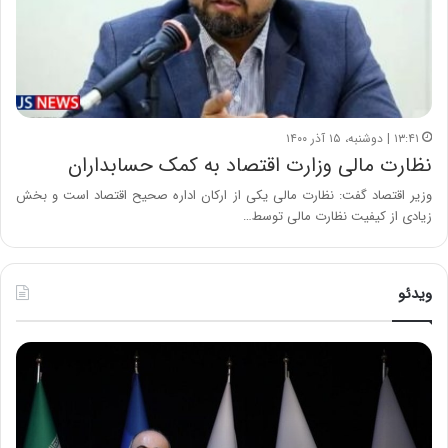
۱۳:۴۱ | دوشنبه، ۱۵ آذر ۱۴۰۰
نظارت مالی وزارت اقتصاد به کمک حسابداران
وزیر اقتصاد گفت: نظارت مالی یکی از ارکان اداره صحیح اقتصاد است و بخش
زیادی از کیفیت نظارت مالی توسط…
ویدئو
ح
ح
م
س
ی
ی
د
ن
ک
ع