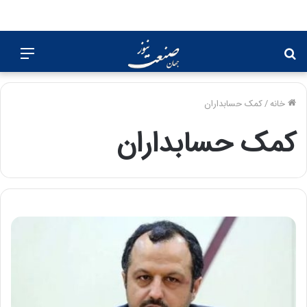
جستجو
منو
برای
خانه
/
کمک حسابداران
کمک حسابداران