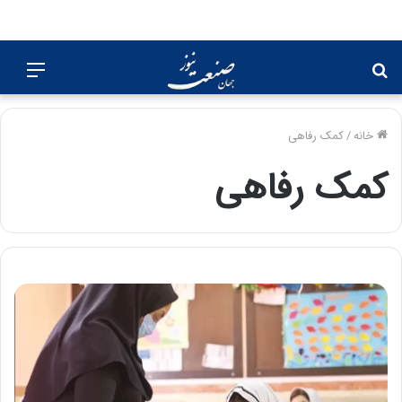
جستجو
منو
برای
خانه
/
کمک رفاهی
کمک رفاهی