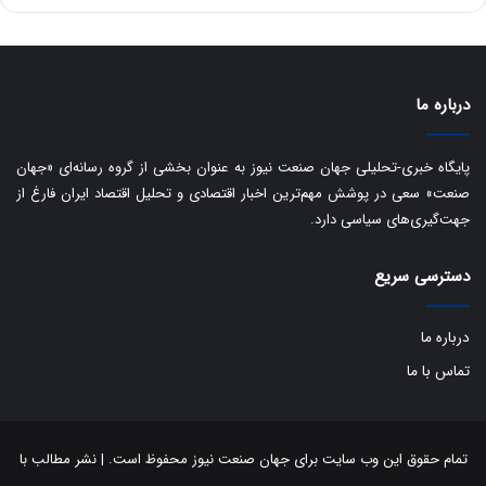
ه
س
ا
ت
ی
د
ب
ا
درباره ما
ک
ی
ف
پایگاه خبری-تحلیلی جهان صنعت نیوز به عنوان بخشی از گروه رسانه‌ای «جهان
ی
صنعت» سعی در پوشش مهم‌ترین اخبار اقتصادی و تحلیل اقتصاد ایران فارغ از
ت
جهت‌گیری‌های سیاسی دارد.
دسترسی سریع
درباره ما
تماس با ما
تمام حقوق این وب سایت برای جهان صنعت نیوز محفوظ است. | نشر مطالب با