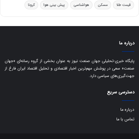
ر
ا
قیمت طلا
مسکن
هواشناسی
پیش بینی هوا
کرونا
و
ی
ه
س
ا
ت
ی
د
ب
ا
درباره ما
ک
ی
ف
پایگاه خبری-تحلیلی جهان صنعت نیوز به عنوان بخشی از گروه رسانه‌ای «جهان
ی
صنعت» سعی در پوشش مهم‌ترین اخبار اقتصادی و تحلیل اقتصاد ایران فارغ از
ت
جهت‌گیری‌های سیاسی دارد.
دسترسی سریع
درباره ما
تماس با ما