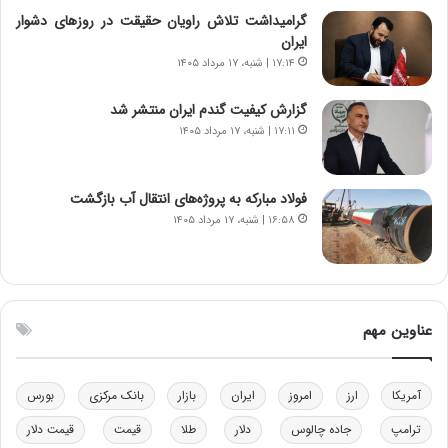
ی
ن
گرامیداشت تلاش راویان حقیقت در روزهای دشوار
ر
س
ایران
ا
ت
۱۷:۱۴ | شنبه، ۱۷ مرداد ۱۴۰۵
ن‌
ه
خ
د
گزارش کیفیت گندم ایران منتشر شد
و
ر
۱۷:۱۱ | شنبه، ۱۷ مرداد ۱۴۰۵
د
م
ر
ق
و
ا
ب
ب
فولاد مبارکه به پروژه‌های انتقال آب بازگشت
ر
ل
۱۶:۵۸ | شنبه، ۱۷ مرداد ۱۴۰۵
ا
چ
ی
ن
ت
ی
و
ن
ل
ق
عناوین مهم
ی
د
د
ر
خ
ت
آمریکا
ارز
امروز
ایران
بازار
بانک مرکزی
بورس
و
ی
د
ب
ترامپ
جاده چالوس
دلار
طلا
قیمت
قیمت دلار