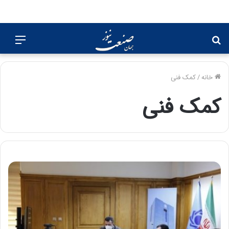
جستجو
منو
برای
خانه
/
کمک فنی
کمک فنی