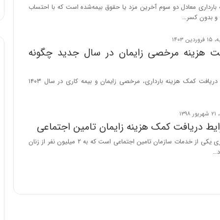
ا
 بارداری معادل دو سوم آخرین مزد یا حقوق بیمه‌شده است که با احتساب
و
 و بدون کسر…
ر
م
ی
فت هزینه مرخصی زایمان در سال جدید چگونه
ا
ن
ه
جزئیات و شرایط دریافت کمک هزینه بارداری، مرخصی زایمان و بیمه کاری در سال ۱۴۰۳
؛
ب
ا
ز
یط دریافت کمک هزینه زایمان تامین اجتماعی
ن
د
کمک هزینه بارداری یکی از خدمات سازمان تامین اجتماعی است که به ۲ میلیون نفر از زنان
ه
…
پ
ن
ه
ا
ن
ی