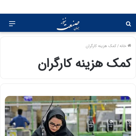
جستجو
منو
برای
خانه
/
کمک هزینه کارگران
کمک هزینه کارگران