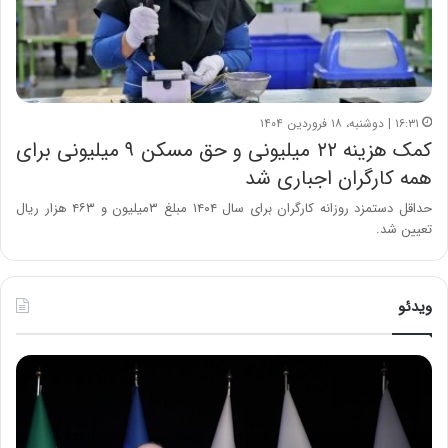
۱۶:۳۱ | دوشنبه، ۱۸ فروردین ۱۴۰۴
کمک هزینه ۲۲ میلیونی و حق مسکن ۹ میلیونی برای
همه کارگران اجباری شد
حداقل دستمزد روزانه کارگران برای سال ۱۴۰۴ مبلغ ۳میلیون و ۴۶۳ هزار ریال
تعیین شد.
ویدئو
ح
ح
م
س
ی
ی
د
ن