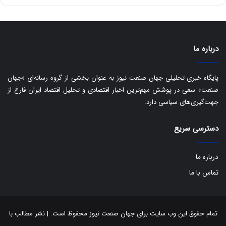
ه
س
ا
ت
ی
د
ب
ا
درباره ما
ک
ی
ف
پایگاه خبری-تحلیلی جهان صنعت نیوز به عنوان بخشی از گروه رسانه‌ای «جهان
ی
صنعت» سعی در پوشش مهم‌ترین اخبار اقتصادی و تحلیل اقتصاد ایران فارغ از
ت
جهت‌گیری‌های سیاسی دارد.
دسترسی سریع
درباره ما
تماس با ما
تمام حقوق این وب سایت برای جهان صنعت نیوز محفوظ است. | نشر مطالب با