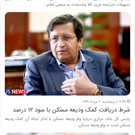
تسهیلات «مرابحه خرید کالا وخدمات» به محض اعلام…
۱۲:۴۲ | پنجشنبه، ۲ مرداد ۱۳۹۹
شرط دریافت کمک ودیعه مسکن با سود ۱۲ درصد
رئیس کل بانک مرکزی درباره وام ودیعه مسکن با تذکر اینکه آن کمک ودیعه
مسکن است نه وام ودیعه مسکن،…