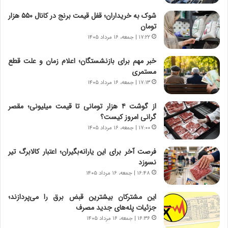
خ
ا
شوک به خریداران؛ قفل قیمت برنج در کانال ۵۵۰ هزار
ی
تومان
ر
۱۷:۲۲ | جمعه، ۱۶ مرداد ۱۴۰۵
ا
ن
خبر مهم برای بازنشستگان؛ اعلام زمان و علت قطع
،
مستمری
ه
۱۷:۱۳ | جمعه، ۱۶ مرداد ۱۴۰۵
ی
چ
از گوشت ۴ هزار تومانی تا قیمت میلیونی؛ مقصر
گ
گرانی امروز کیست؟
ا
۱۷:۰۰ | جمعه، ۱۶ مرداد ۱۴۰۵
ه
ج
فرصت آخر برای این یارانه‌بگیران؛ اعتبار کالابرگ تیر
ز
نسوزد
ا
۱۶:۴۸ | جمعه، ۱۶ مرداد ۱۴۰۵
ی
ن
ج
این مشترکان بیشترین قبض برق را می‌پردازند؛
ن
جزئیات پله‌های جدید مصرف
گ
۱۶:۳۶ | جمعه، ۱۶ مرداد ۱۴۰۵
،