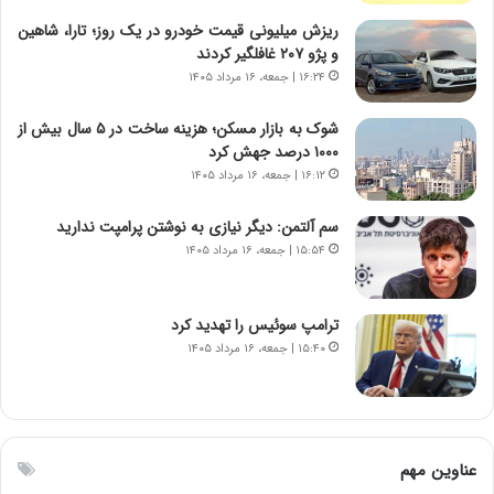
ن
ریزش میلیونی قیمت خودرو در یک روز؛ تارا، شاهین
ت
و پژو ۲۰۷ غافلگیر کردند
و
۱۶:۲۴ | جمعه، ۱۶ مرداد ۱۴۰۵
ا
ن
شوک به بازار مسکن؛ هزینه ساخت در ۵ سال بیش از
س
۱۰۰۰ درصد جهش کرد
ت
۱۶:۱۲ | جمعه، ۱۶ مرداد ۱۴۰۵
ه
د
سم آلتمن: دیگر نیازی به نوشتن پرامپت ندارید
ر
۱۵:۵۴ | جمعه، ۱۶ مرداد ۱۴۰۵
م
ق
ا
ب
ترامپ سوئیس را تهدید کرد
ل
۱۵:۴۰ | جمعه، ۱۶ مرداد ۱۴۰۵
چ
ن
ی
ن
ق
عناوین مهم
د