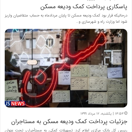
پاسکاری پرداخت کمک ودیعه مسکن
درحالیکه قرار بود کمک ودیعه مسکن تا پایان مردادماه به حساب متقاضیان واریز
شود اما وزارت راه و شهرسازی و…
۱۳:۵۳ | یکشنبه، ۱۲ مرداد ۱۳۹۹
جزئیات پرداخت کمک ودیعه مسکن به مستاجران
رییس کل بانک مرکزی اعلام کرد: تسهیلات کمکی به مستأجران، تحت عنوان