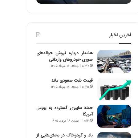
د
ه
ر
خ
ط
ط
و
ر
ل
ا
آخرین اخبار
ت
ب
ا
ر
ر
ت
هشدار درباره فروش حواله‌های
ی
و
صوری خودروهای وارداتی
خ
ر
۱۰:۳۷ | جمعه، ۱۶ مرداد ۱۴۰۵
ا
م
ی
د
قیمت نفت صعودی ماند
ر
ر
۱۰:۲۵ | جمعه، ۱۶ مرداد ۱۴۰۵
ا
ا
ن
ق
،
ت
ه
ص
حمله سایبری گسترده به بورس
ی
ا
آمریکا
چ
د
۱۰:۱۳ | جمعه، ۱۶ مرداد ۱۴۰۵
گ
ا
ا
ی
باد و گردوخاک در بخش‌هایی از