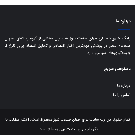
ی
د
ب
ا
درباره ما
ک
ی
ف
پایگاه خبری-تحلیلی جهان صنعت نیوز به عنوان بخشی از گروه رسانه‌ای «جهان
ی
صنعت» سعی در پوشش مهم‌ترین اخبار اقتصادی و تحلیل اقتصاد ایران فارغ از
ت
جهت‌گیری‌های سیاسی دارد.
دسترسی سریع
درباره ما
تماس با ما
تمام حقوق این وب سایت برای جهان صنعت نیوز محفوظ است. | نشر مطالب با
ذکر نام جهان صنعت نیوز بلامانع است.