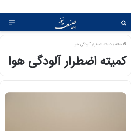
جستجو
منو
برای
خانه
/
کمیته اضطرار آلودگی هوا
کمیته اضطرار آلودگی هوا