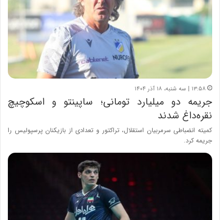
۱۳:۵۸ | سه شنبه، ۱۸ آذر ۱۴۰۴
جریمه دو میلیارد تومانی؛ ساپینتو و اسکوچیچ
نقره‌داغ شدند
کمیته انضباطی سرمربیان استقلال، تراکتور و تعدادی از بازیکنان پرسپولیس را
جریمه کرد.