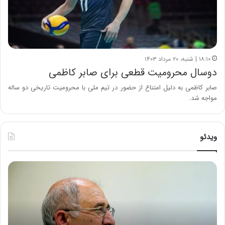
۱۸:۱۰ | شنبه، ۲۰ مرداد ۱۴۰۳
دوسال محرومیت قطعی برای صابر کاظمی
صابر کاظمی به دلیل امتناع از حضور در تیم ملی با محرومیت تاریخی دو ساله
مواجه شد.
ویدئو
ح
ه
س
ش
ی
د
ن
ا
ع
ر
ل
د