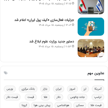
ی
۱۲:۱۵ | پنجشنبه، ۱۵ مرداد ۱۴۰۵
ک
ا
ی
جزئیات فعال‌سازی «کیف پول ایران» اعلام شد
ی
۱۲:۰۶ | پنجشنبه، ۱۵ مرداد ۱۴۰۵
–
ص
ه
ی
دستور جدید وزارت علوم ابلاغ شد
و
۱۱:۵۶ | پنجشنبه، ۱۵ مرداد ۱۴۰۵
ن
ی
|
د
ب
عناوین مهم
ی
ر
ک
آمریکا
ارز
امروز
ایران
بازار
بانک مرکزی
بورس
ل
ا
ترامپ
جاده چالوس
دلار
طلا
قیمت
قیمت دلار
ت
قیمت طلا
مسکن
هواشناسی
پیش بینی هوا
کرونا
ا