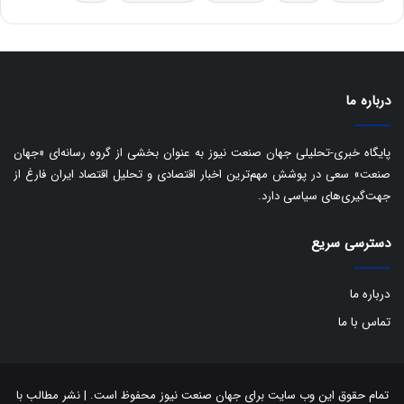
ق
ا
ی
ر
ا
درباره ما
ن
:
ا
پایگاه خبری-تحلیلی جهان صنعت نیوز به عنوان بخشی از گروه رسانه‌ای «جهان
ت
صنعت» سعی در پوشش مهم‌ترین اخبار اقتصادی و تحلیل اقتصاد ایران فارغ از
ا
جهت‌گیری‌های سیاسی دارد.
ق
ا
ی
دسترسی سریع
ر
ا
درباره ما
ن
ا
تماس با ما
ز
ش
ن
ب
تمام حقوق این وب سایت برای جهان صنعت نیوز محفوظ است. | نشر مطالب با