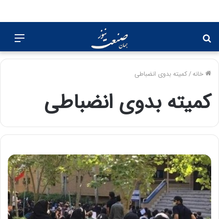
جستجو
منو
برای
خانه
/
کمیته بدوی انضباطی
کمیته بدوی انضباطی