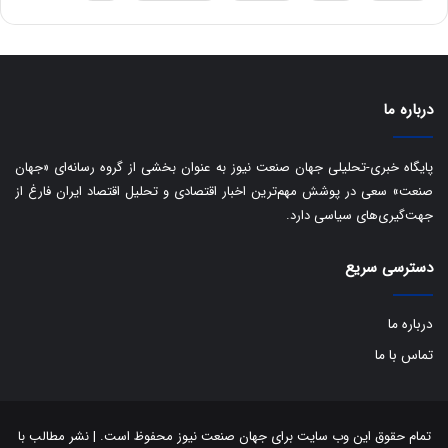
ه
س
ا
ت
ی
د
ب
ا
درباره ما
ک
ی
ف
پایگاه خبری-تحلیلی جهان صنعت نیوز به عنوان بخشی از گروه رسانه‌ای «جهان
ی
صنعت» سعی در پوشش مهم‌ترین اخبار اقتصادی و تحلیل اقتصاد ایران فارغ از
ت
جهت‌گیری‌های سیاسی دارد.
دسترسی سریع
درباره ما
تماس با ما
تمام حقوق این وب سایت برای جهان صنعت نیوز محفوظ است. | نشر مطالب با