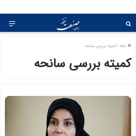
جستجو
منو
برای
خانه
/
کمیته بررسی سانحه
کمیته بررسی سانحه