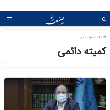
جستجو
منو
برای
خانه
/
کمیته دائمی
کمیته دائمی