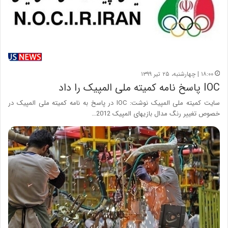
۱۸:۰۰ | چهارشنبه، ۲۵ تیر ۱۳۹۹
IOC پاسخ نامه کمیته ملی المپیک را داد
سایت کمیته ملی المپیک نوشت: IOC در پاسخ به نامه کمیته ملی المپیک در
خصوص تغییر رنگ مدال بازیهای المپیک 2012…