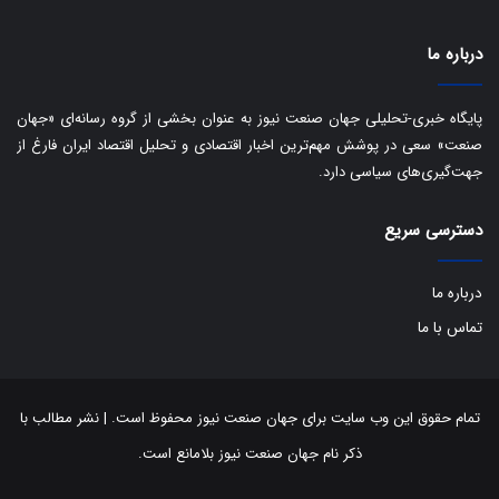
ر
ا
درباره ما
ن
:
ا
پایگاه خبری-تحلیلی جهان صنعت نیوز به عنوان بخشی از گروه رسانه‌ای «جهان
ت
صنعت» سعی در پوشش مهم‌ترین اخبار اقتصادی و تحلیل اقتصاد ایران فارغ از
ا
جهت‌گیری‌های سیاسی دارد.
ق
ا
ی
دسترسی سریع
ر
ا
درباره ما
ن
ا
تماس با ما
ز
ش
ن
ب
تمام حقوق این وب سایت برای جهان صنعت نیوز محفوظ است. | نشر مطالب با
ه
ذکر نام جهان صنعت نیوز بلامانع است.
۱
۵