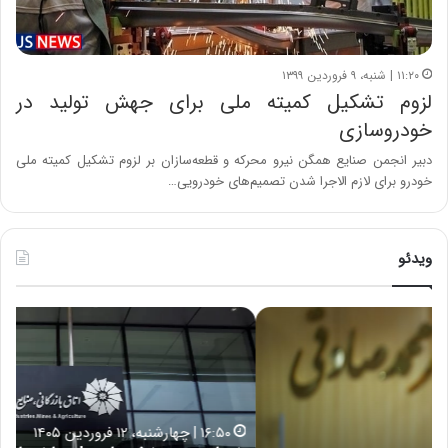
۱۱:۲۰ | شنبه، ۹ فروردین ۱۳۹۹
لزوم تشکیل کمیته ملی برای جهش تولید در
خودروسازی
دبیر انجمن صنایع همگن نیرو محرکه و قطعه‌سازان‌ بر لزوم تشکیل کمیته ملی
خودرو برای لازم الاجرا شدن تصمیم‌های خودرویی…
ویدئو
خ
چ
س
ی
ا
ن
ر
و
ت
ب
ب
ح
۱۶:۵۰ | چهارشنبه، ۱۲ فروردین ۱۴۰۵
ه
ر