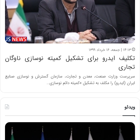
۱۴:۱۳ | جمعه، ۱۶ خرداد ۱۳۹۹
تکلیف ایدرو برای تشکیل کمیته نوسازی ناوگان
تجاری
سرپرست وزارت صنعت، معدن و تجارت، سازمان گسترش و نوسازی صنایع
ایران (ایدرو) را مکلف به تشکیل «کمیته دائم نوسازی…
ویدئو
ح
ح
م
س
ی
ی