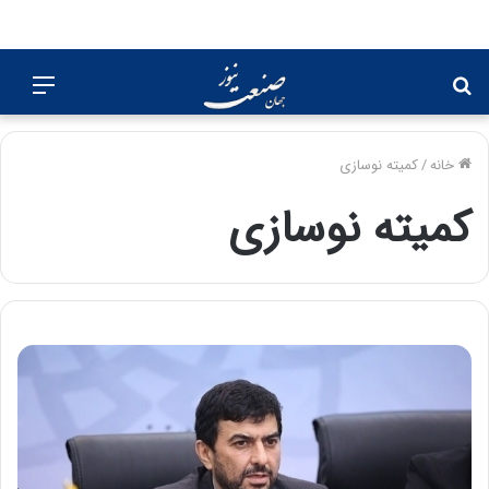
جستجو
منو
برای
خانه
/
کمیته نوسازی
کمیته نوسازی