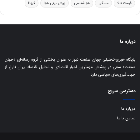
قیمت طلا
مسکن
هواشناسی
پیش بینی هوا
کرونا
و
ی
ه
س
ا
ت
ی
د
ب
ا
درباره ما
ک
ی
ف
پایگاه خبری-تحلیلی جهان صنعت نیوز به عنوان بخشی از گروه رسانه‌ای «جهان
ی
صنعت» سعی در پوشش مهم‌ترین اخبار اقتصادی و تحلیل اقتصاد ایران فارغ از
ت
جهت‌گیری‌های سیاسی دارد.
دسترسی سریع
درباره ما
تماس با ما