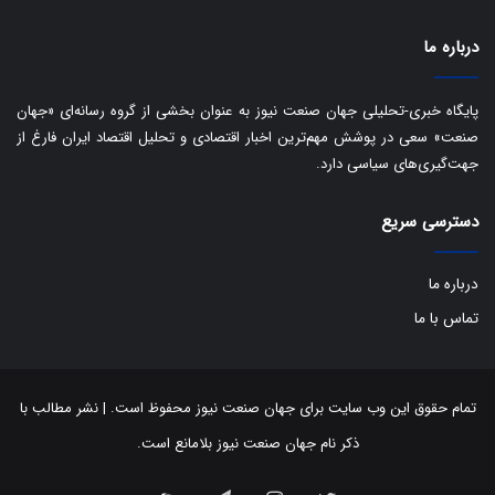
ا
ت
ی
د
درباره ما
ب
ا
ک
پایگاه خبری-تحلیلی جهان صنعت نیوز به عنوان بخشی از گروه رسانه‌ای «جهان
ی
صنعت» سعی در پوشش مهم‌ترین اخبار اقتصادی و تحلیل اقتصاد ایران فارغ از
ف
جهت‌گیری‌های سیاسی دارد.
ی
ت
دسترسی سریع
درباره ما
تماس با ما
تمام حقوق این وب سایت برای جهان صنعت نیوز محفوظ است. | نشر مطالب با
ذکر نام جهان صنعت نیوز بلامانع است.