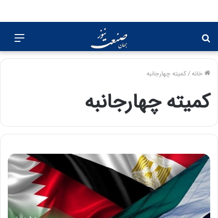
جستجو
منو
برای
خانه
/
کمیته چهارجانبه
کمیته چهارجانبه