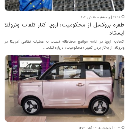
۱۷:۱۵ | پنجشنبه، ۱۸ دی ۱۴۰۴
طفره بروکسل از محکومیت؛ اروپا کنار تلفات ونزوئلا
ایستاد
اتحادیه اروپا در ادامه مواضع محتاطانه نسبت به عملیات نظامی آمریکا در
ونزوئلا، از به‌کار بردن تعبیر «محکومیت» درباره تلفات…
۱۱:۳۱ | چهارشنبه، ۱۴ آبان ۱۴۰۴