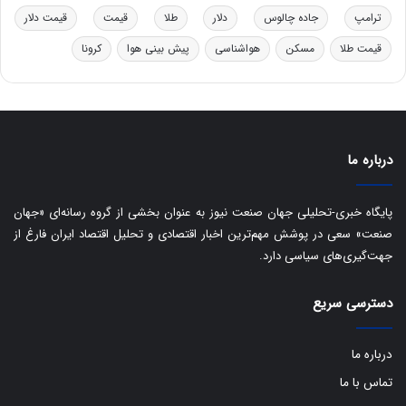
ب
ترامپ
جاده چالوس
دلار
طلا
قیمت
قیمت دلار
ا
قیمت طلا
مسکن
هواشناسی
پیش بینی هوا
کرونا
ی
س
ت
د
درباره ما
پایگاه خبری-تحلیلی جهان صنعت نیوز به عنوان بخشی از گروه رسانه‌ای «جهان
صنعت» سعی در پوشش مهم‌ترین اخبار اقتصادی و تحلیل اقتصاد ایران فارغ از
جهت‌گیری‌های سیاسی دارد.
دسترسی سریع
درباره ما
تماس با ما