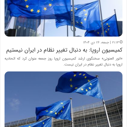
۲۱:۱۳ | جمعه، ۲۶ دی ۱۴۰۴
کمیسیون اروپا: به دنبال تغییر نظام در ایران نیستیم
«انور العنونی» سخنگوی ارشد کمیسیون اروپا روز جمعه عنوان کرد که اتحادیه
اروپا به دنبال تغییر نظام در ایران نیست.