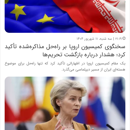
۲۱:۱۹ | سه شنبه، ۱۱ شهریور ۱۴۰۴
سخنگوی کمیسیون اروپا بر راه‌حل مذاکره‌شده تأکید
کرد؛ هشدار درباره بازگشت تحریم‌ها
یک مقام کمیسیون اروپا در اظهاراتی تأکید کرد که تنها راه‌حل برای موضوع
هسته‌ای ایران از مسیر دیپلماسی می‌گذرد.