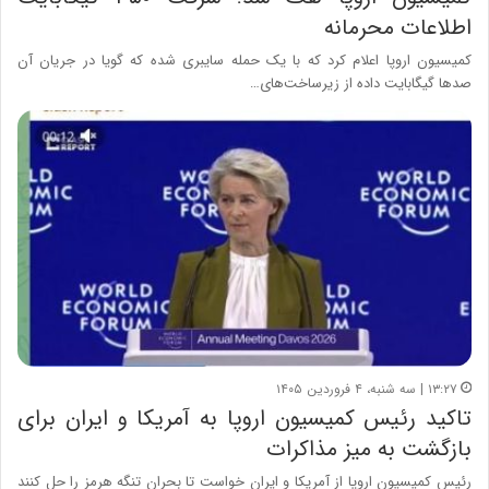
اطلاعات محرمانه
کمیسیون اروپا اعلام کرد که با یک حمله سایبری شده که گویا در جریان آن
صدها گیگابایت داده از زیرساخت‌های…
۱۳:۲۷ | سه شنبه، ۴ فروردین ۱۴۰۵
تاکید رئیس کمیسیون اروپا به آمریکا و ایران برای
بازگشت به میز مذاکرات
رئیس کمیسیون اروپا از آمریکا و ایران خواست تا بحران تنگه هرمز را حل کنند