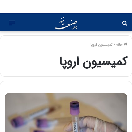
جستجو
منو
برای
خانه
/
کمیسیون اروپا
کمیسیون اروپا