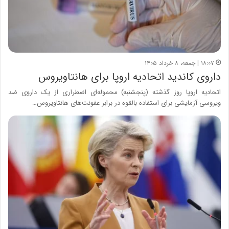
۱۸:۰۷ | جمعه، ۸ خرداد ۱۴۰۵
داروی کاندید اتحادیه اروپا برای هانتاویروس
اتحادیه اروپا روز گذشته (پنجشنبه) محموله‌ای اضطراری از یک داروی ضد
ویروسی آزمایشی برای استفاده بالقوه در برابر عفونت‌های هانتاویروس…