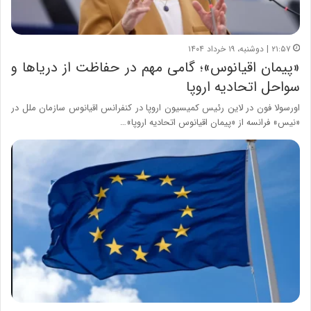
۲۱:۵۷ | دوشنبه، ۱۹ خرداد ۱۴۰۴
«پیمان اقیانوس»؛ گامی مهم در حفاظت از دریاها و
سواحل اتحادیه اروپا
اورسولا فون در لاین رئیس کمیسیون اروپا در کنفرانس اقیانوس سازمان ملل در
«نیس» فرانسه از «پیمان اقیانوس اتحادیه اروپا»…