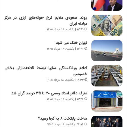
ر
ر
ا
ا
ن
ق
روند صعودی ملایم نرخ حواله‌های ارزی در مرکز
،
ت
مبادله ایران
ه
ص
۱۳:۴۹ | یکشنبه، ۱۸ مرداد ۱۴۰۵
ی
ا
چ
د
تهران خنک می شود
گ
ا
۱۳:۴۰ | یکشنبه، ۱۸ مرداد ۱۴۰۵
ا
ی
ه
ر
ج
ا
اعلام ورشکستگی سایپا توسط قطعه‌سازان بخش
ز
ن
خصوصی
ا
|
ی
۱۳:۳۳ | یکشنبه، ۱۸ مرداد ۱۴۰۵
ا
ن
ع
ج
ت
تعرفه دفاتر اسناد رسمی ۳۰ تا ۳۵ درصد گران شد
ن
م
۱۳:۲۴ | یکشنبه، ۱۸ مرداد ۱۴۰۵
گ
ا
،
د
ن
م
ساخت پایتخت ۸ به کجا رسید؟
ت
ر
۱۳:۱۶ | یکشنبه، ۱۸ مرداد ۱۴۰۵