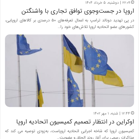
۲۲:۰۹ | دوشنبه، ۵ خرداد ۱۴۰۴
اروپا در جست‌وجوی توافق تجاری با واشنگتن
در پی تهدید دونالد ترامپ به اعمال تعرفه‌های ۵۰ درصدی بر کالاهای اروپایی،
کشورهای عضو اتحادیه اروپا تلاش‌های خود را…
۱۲:۴۴ | شنبه، ۱ مهر ۱۴۰۲
اوکراین در انتظار تصمیم کمیسیون اتحادیه اروپا
کمیسیون اروپا که شاخه اجرایی اتحادیه اروپاست، به‌زودی توصیه می کند که
مذاکرات رسمی برای آغاز روند الحاق و عضویت…