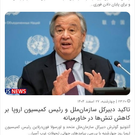
و برای پایان دادن فوری…
۲۳:۲۰ | چهارشنبه، ۲۷ اسفند ۱۴۰۴
تاکید دبیرکل سازمان‌ملل و رئیس کمیسیون اروپا بر
کاهش تنش‌ها در خاورمیانه
آنتونیو گوترش دبیرکل سازمان‌ملل متحد و اورسولا فون‌درلاین رئیس کمیسیون
اروپا روز چهارشنبه با بررسی پیامدهای جهانی تحولات غرب آسیا،…