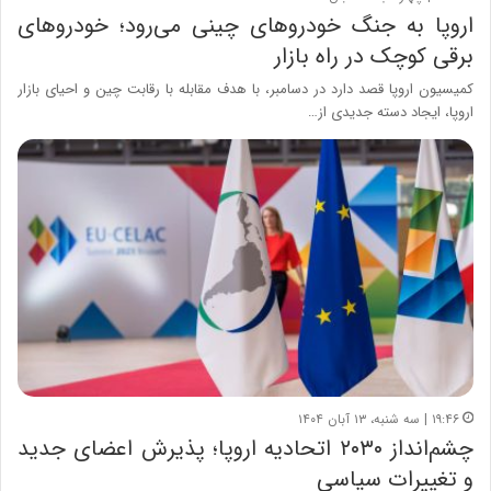
اروپا به جنگ خودروهای چینی می‌رود؛ خودروهای
برقی کوچک در راه بازار
کمیسیون اروپا قصد دارد در دسامبر، با هدف مقابله با رقابت چین و احیای بازار
اروپا، ایجاد دسته جدیدی از…
۱۹:۴۶ | سه شنبه، ۱۳ آبان ۱۴۰۴
چشم‌انداز ۲۰۳۰ اتحادیه اروپا؛ پذیرش اعضای جدید
و تغییرات سیاسی