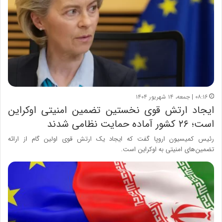
۰۸:۱۶ | جمعه، ۱۴ شهریور ۱۴۰۴
ایجاد ارتش قوی نخستین تضمین امنیتی اوکراین
است؛ ۲۶ کشور آماده حمایت نظامی شدند
رئیس کمیسیون اروپا گفت که ایجاد یک ارتش قوی اولین گام از ارائه
تضمین‌های امنیتی به اوکراین است.