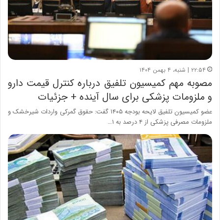
۲۲:۵۴ | شنبه، ۴ بهمن ۱۴۰۴
مصوبه مهم کمیسیون تلفیق درباره کنترل قیمت دارو
و ملزومات پزشکی برای سال آینده + جزئیات
عضو کمیسیون تلفیق لایحه بودجه ۱۴۰۵ گفت: حقوق گمرکی واردات شیرخشک و
ملزومات مصرفی پزشکی از ۴ درصد به ۱…