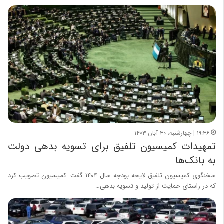
۱۹:۳۶ | چهارشنبه، ۳۰ آبان ۱۴۰۳
تمهیدات کمیسیون تلفیق برای تسویه بدهی دولت
به بانک‌ها
سخنگوی کمیسیون تلفیق لایحه بودجه سال ۱۴۰۴ گفت: کمیسیون تصویب کرد
که در راستای حمایت از تولید و تسویه بدهی…