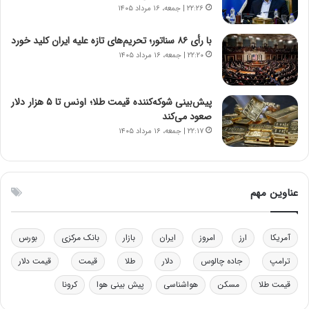
۲۲:۲۶ | جمعه، ۱۶ مرداد ۱۴۰۵
ز
ا
ا
ی
با رأی ۸۶ سناتور؛ تحریم‌های تازه علیه ایران کلید خورد
ز
ی
۲۲:۲۰ | جمعه، ۱۶ مرداد ۱۴۰۵
ب
–
ی
ص
ن
ه
ن
ی
پیش‌بینی شوکه‌کننده قیمت طلا؛ اونس تا ۵ هزار دلار
ر
و
صعود می‌کند
ف
ن
۲۲:۱۷ | جمعه، ۱۶ مرداد ۱۴۰۵
ت
ی
ه
|
ا
د
س
ب
عناوین مهم
ت
ی
ر
ک
آمریکا
ارز
امروز
ایران
بازار
بانک مرکزی
بورس
ل
ا
ترامپ
جاده چالوس
دلار
طلا
قیمت
قیمت دلار
ت
قیمت طلا
مسکن
هواشناسی
پیش بینی هوا
کرونا
ا
ق