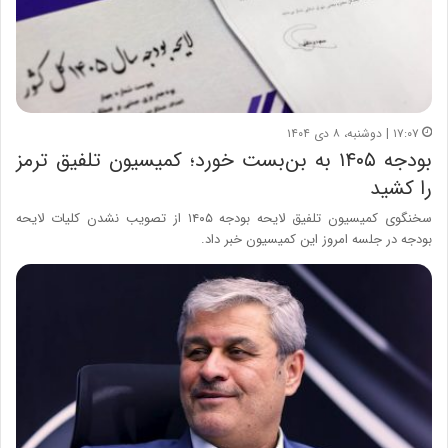
۱۷:۰۷ | دوشنبه، ۸ دی ۱۴۰۴
بودجه ۱۴۰۵ به بن‌بست خورد؛ کمیسیون تلفیق ترمز
را کشید
سخنگوی کمیسیون تلفیق لایحه بودجه ۱۴۰۵ از تصویب نشدن کلیات لایحه
بودجه در جلسه امروز این کمیسیون خبر داد.