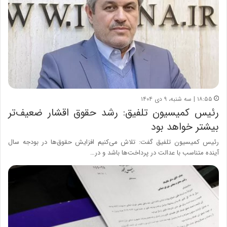
۱۸:۵۵ | سه شنبه، ۹ دی ۱۴۰۴
رئیس کمیسیون تلفیق: رشد حقوق اقشار ضعیف‌تر
بیشتر خواهد بود
رئیس کمیسیون تلفیق گفت: تلاش می‌کنیم افزایش حقوق‌ها در بودجه سال
آینده متناسب با عدالت در پرداخت‌ها باشد و در…