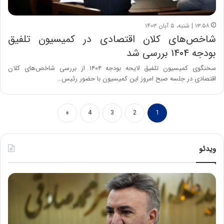
۱۳:۵۸ | شنبه، ۵ آبان ۱۴۰۳
شاخص‌های کلان اقتصادی در کمیسیون تلفیق
بودجه ۱۴۰۴ بررسی شد
سخنگوی کمیسیون تلفیق لایحه بودجه ۱۴۰۴ از بررسی شاخص‌های کلان
اقتصادی در جلسه صبح امروز این کمیسیون با حضور رئیس…
»
4
3
2
1
ویدئو
ه
خ
ش
س
د
ا
ا
ر
ر
ت