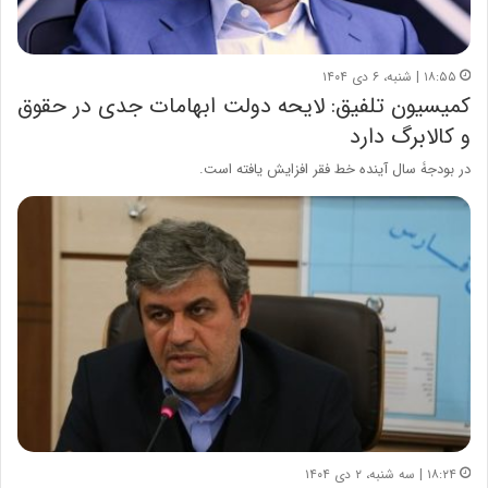
۱۸:۵۵ | شنبه، ۶ دی ۱۴۰۴
کمیسیون تلفیق: لایحه دولت ابهامات جدی در حقوق
و کالابرگ دارد
در بودجۀ سال آینده خط فقر افزایش یافته است.
۱۸:۲۴ | سه شنبه، ۲ دی ۱۴۰۴