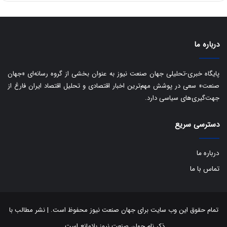
ا
ی
ر
ا
درباره ما
ن
:
ا
پایگاه خبری-تحلیلی جهان صنعت نیوز به عنوان بخشی از گروه رسانه‌ای «جهان
ت
صنعت» سعی در پوشش مهم‌ترین اخبار اقتصادی و تحلیل اقتصاد ایران فارغ از
ا
جهت‌گیری‌های سیاسی دارد.
ق
ا
دسترسی سریع
ی
ر
ا
درباره ما
ن
ا
تماس با ما
ز
ش
ن
ب
تمام حقوق این وب سایت برای جهان صنعت نیوز محفوظ است. | نشر مطالب با
ه
ذکر نام جهان صنعت نیوز بلامانع است.