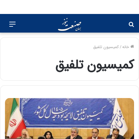
جستجو
منو
برای
خانه
/
کمیسیون تلفیق
کمیسیون تلفیق