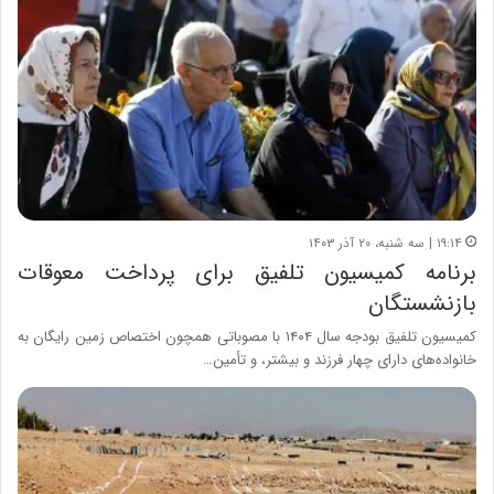
۱۹:۱۴ | سه شنبه، ۲۰ آذر ۱۴۰۳
برنامه کمیسیون تلفیق برای پرداخت معوقات
بازنشستگان
کمیسیون تلفیق بودجه سال ۱۴۰۴ با مصوباتی همچون اختصاص زمین رایگان به
خانواده‌های دارای چهار فرزند و بیشتر، و تأمین…