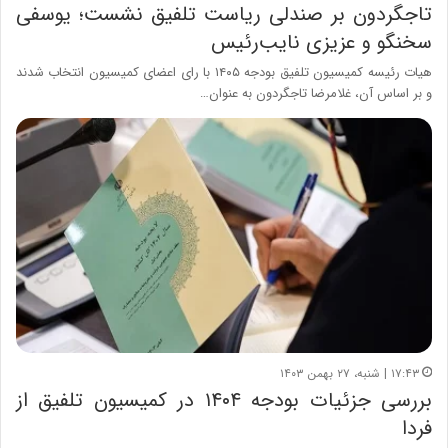
تاجگردون بر صندلی ریاست تلفیق نشست؛ یوسفی
سخنگو و عزیزی نایب‌رئیس
هیات رئیسه کمیسیون تلفیق بودجه ۱۴۰۵ با رای اعضای کمیسیون انتخاب شدند
و بر اساس آن، غلامرضا تاجگردون به عنوان…
۱۷:۴۳ | شنبه، ۲۷ بهمن ۱۴۰۳
بررسی جزئیات بودجه ۱۴۰۴ در کمیسیون تلفیق از
فردا