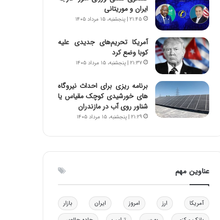
ایران و موریتانی
ا
ن
ب
ن
۲۱:۴۵ | پنجشنبه، ۱۵ مرداد ۱۴۰۵
ل
ر
چ
ف
آمریکا تحریم‌های جدیدی علیه
ن
ت
کوبا وضع کرد
ی
ه
۲۱:۳۷ | پنجشنبه، ۱۵ مرداد ۱۴۰۵
ن
ا
ق
س
برنامه ریزی برای احداث نیروگاه
د
ت
های خورشیدی کوچک مقیاس یا
ر
شناور روی آب در مازندران
ت
۲۱:۲۹ | پنجشنبه، ۱۵ مرداد ۱۴۰۵
ی
ب
ا
ی
س
عناوین مهم
ت
د
آمریکا
ارز
امروز
ایران
بازار
بانک مرکزی
بورس
ترامپ
جاده چالوس