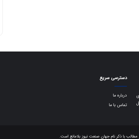
ی
ف
ی
ت
دسترسی سریع
درباره ما
ی
ل
تماس با ما
الب با ذکر نام جهان صنعت نیوز بلامانع است.