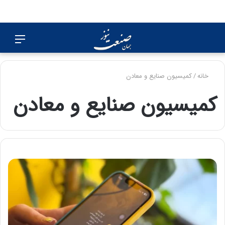
جستجو
منو
برای
خانه
/
کمیسیون صنایع و معادن
کمیسیون صنایع و معادن