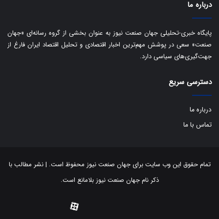
درباره ما
ک
ی
ف
پایگاه خبری-تحلیلی جهان صنعت نیوز به عنوان بخشی از گروه رسانه‌ای «جهان
ی
صنعت» سعی در پوشش مهم‌ترین اخبار اقتصادی و تحلیل اقتصاد ایران فارغ از
ت
جهت‌گیری‌های سیاسی دارد.
دسترسی سریع
درباره ما
تماس با ما
تمام حقوق این وب سایت برای جهان صنعت نیوز محفوظ است. | نشر مطالب با
ذکر نام جهان صنعت نیوز بلامانع است.
توییتر
اینستاگرام
تلگرام
آپارات