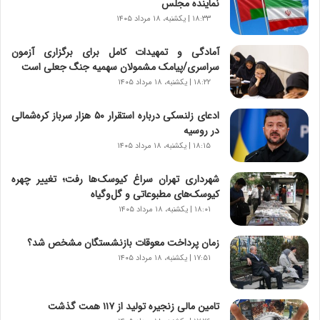
نماینده مجلس
ا
س
۱۸:۳۳ | یکشنبه، ۱۸ مرداد ۱۴۰۵
ت
|
آمادگی و تمهیدات کامل برای برگزاری آزمون
ب
سراسری/پیامک مشمولان سهمیه جنگ جعلی است
ر
۱۸:۲۲ | یکشنبه، ۱۸ مرداد ۱۴۰۵
ن
ا
ادعای زلنسکی درباره استقرار ۵۰ هزار سرباز کره‌شمالی
م
در روسیه
ه
۱۸:۱۵ | یکشنبه، ۱۸ مرداد ۱۴۰۵
ج
د
شهرداری تهران سراغ کیوسک‌ها رفت؛ تغییر چهره
ی
کیوسک‌های مطبوعاتی و گل‌وگیاه
د
۱۸:۰۱ | یکشنبه، ۱۸ مرداد ۱۴۰۵
ا
ی
زمان پرداخت معوقات بازنشستگان مشخص شد؟
ر
ا
۱۷:۵۱ | یکشنبه، ۱۸ مرداد ۱۴۰۵
ن‌
خ
و
تامین مالی زنجیره تولید از ۱۱۷ همت گذشت
د