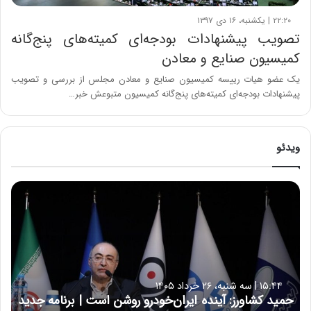
۲۲:۲۰ | یکشنبه، ۱۶ دی ۱۳۹۷
تصویب پیشنهادات بودجه‌ای کمیته‌های پنج‌گانه
کمیسیون صنایع و معادن
یک عضو هیات رییسه کمیسیون صنایع و معادن مجلس از بررسی و تصویب
پیشنهادات بودجه‌ای کمیته‌های پنج‌گانه کمیسیون متبوعش خبر…
ویدئو
ح
م
ی
د
ک
ش
ا
۱۵:۴۴ | سه شنبه، ۲۶ خرداد ۱۴۰۵
و
حمید کشاورز: آینده ایران‌خودرو روشن است | برنامه جدید
ر