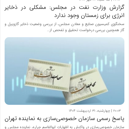
گزارش وزارت نفت در مجلس: مشکلی در ذخایر
انرژی برای زمستان وجود ندارد
سخنگوی کمیسیون صنایع و معادن مجلس، از بررسی وضعیت ذخایر گازوییل و
گاز همچنین بررسی درخواست تحقیق و تفحص از…
۲۰:۰۳ | چهارشنبه، ۳۱ اردیبهشت ۱۴۰۴
پاسخ رسمی سازمان خصوصی‌سازی به نماینده تهران
سازمان خصوصی‌سازی در واکنش به اظهارات ابوالقاسم جراره، نماینده مجلس و