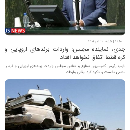
۱۶:۱۰ | شنبه، ۱۲ آذر ۱۴۰۱
جدی، نماینده مجلس: واردات برندهای اروپایی و
کره قطعا اتفاق نخواهد افتاد
نایب رئیس کمیسیون صنایع و معادن مجلس واردات برندهای اروپایی و کره را
منتفی دانست و تاکید کرد: وقتی واردات…