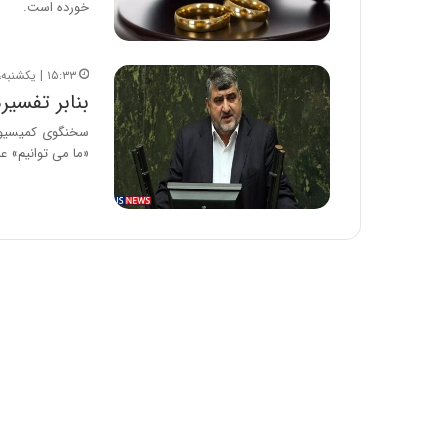
خورده است.
۱۵:۳۳ | یکشنبه، ۶ آذر ۱۴۰۱
بنابر تفسیر‌های اخیر ر
سخنگوی کمیسیون 
«ما می توانیم» ع