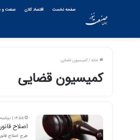
صفحه نخست
اقتصاد کلان
صنعت و م
خانه
/
کمیسیون قضایی
کمیسیون قضایی
۱۴:۵۵ | دوشنبه، ۲ مهر ۱۴۰۳
اصلاح قانون