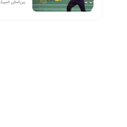
بین‌المللی المپیک