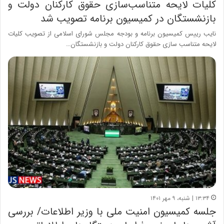
کلیات لایحه متناسب‌سازی حقوق کارکنان دولت و
بازنشستگان در کمیسیون برنامه تصویب شد
نایب رییس کمیسیون برنامه و بودجه مجلس شورای اسلامی از تصویب کلیات
لایحه متناسب سازی حقوق کارکنان دولت و بازنشستگان…
۱۳:۳۴ | شنبه، ۹ مهر ۱۴۰۱
جلسه کمیسیون امنیت ملی با وزیر اطلاعات/ بررسی