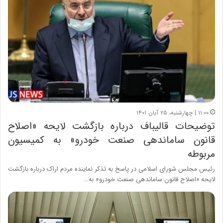
۱۱:۰۰ | چهارشنبه، ۲۵ آبان ۱۴۰۱
توضیحات قالیباف درباره بازگشت لایحه «اصلاح
قانون ساماندهی صنعت خودرو» به کمیسیون
مربوطه
رئیس مجلس شورای اسلامی در پاسخ به تذکر نماینده مردم اراک درباره بازگشت
لایحه «اصلاح قانون ساماندهی صنعت خودرو» به…