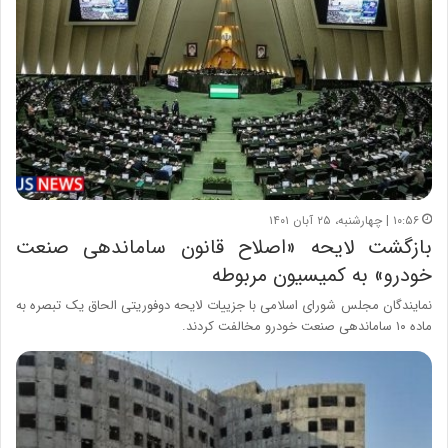
۱۰:۵۶ | چهارشنبه، ۲۵ آبان ۱۴۰۱
بازگشت لایحه «اصلاح قانون ساماندهی صنعت
خودرو» به کمیسیون مربوطه
نمایندگان مجلس شورای اسلامی با جزییات لایحه دوفوریتی الحاق یک تبصره به
ماده ۱۰ ساماندهی صنعت خودرو مخالفت کردند.