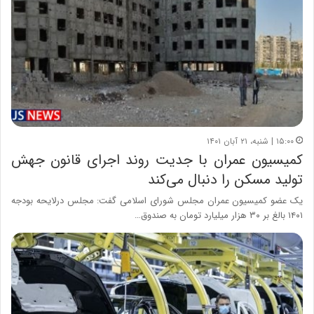
۱۵:۰۰ | شنبه، ۲۱ آبان ۱۴۰۱
کمیسیون عمران با جدیت روند اجرای قانون جهش
تولید مسکن را دنبال می‌کند
یک عضو کمیسیون عمران مجلس شورای اسلامی گفت: مجلس درلایحه بودجه
۱۴۰۱ بالغ بر ۳۰ هزار میلیارد تومان به صندوق…