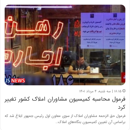
۱۸:۱۵ | سه شنبه، ۴ مرداد ۱۴۰۱
فرمول محاسبه کمیسیون مشاوران املاک کشور تغییر
کرد
فرمول حق الزحمه مشاوران املاک از سوی معاون اول رئیس جمهور ابلاغ شد که
براساس آن تعیین کمیسیون بنگاه‌های املاک…