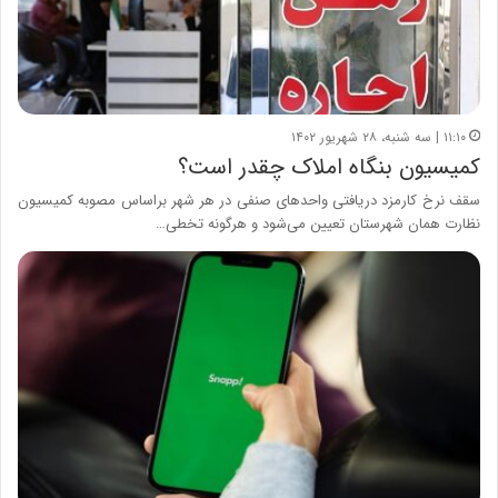
۱۱:۱۰ | سه شنبه، ۲۸ شهریور ۱۴۰۲
کمیسیون بنگاه املاک چقدر است؟
سقف نرخ کارمزد دریافتی واحدهای صنفی در هر شهر براساس مصوبه کمیسیون
نظارت همان شهرستان تعیین می‌شود و هرگونه تخطی…