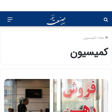
جستجو
منو
برای
خانه
/
کمیسیون
کمیسیون