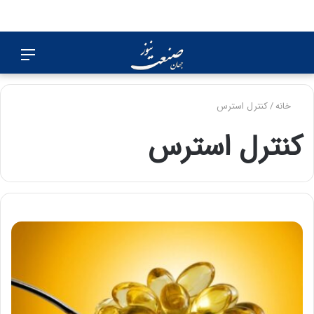
جستجو
منو
برای
خانه
/
کنترل استرس
کنترل استرس