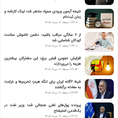
و
ش
نتیجه آزمون ورودی سمپاد منتشر شد؛ لینک کارنامه و
ن
زمان ثبت‌نام
ا
۲۳:۰۲ | جمعه، ۱۶ مرداد ۱۴۰۵
س
ت
از ۷ سالگی مراقب باشید؛ دشمن خاموش سلامت
|
کودکان شناسایی شد
ب
ر
۲۳:۰۰ | جمعه، ۱۶ مرداد ۱۴۰۵
ن
ا
افزایش نجومی قبض برق؛ این مشترکان بیشترین
م
هزینه را می‌پردازند
ه
۲۲:۵۲ | جمعه، ۱۶ مرداد ۱۴۰۵
ج
د
شرط ۲گانه ایران برای تنگه هرمز؛ تحریم‌ها و غرامت
ی
به معادله برگشتند
د
۲۲:۳۳ | جمعه، ۱۶ مرداد ۱۴۰۵
ا
ی
پرونده پول‌های نفتی جنجالی شد؛ وزیر نفت در
ر
یک‌قدمی استیضاح
ا
۲۲:۲۶ | جمعه، ۱۶ مرداد ۱۴۰۵