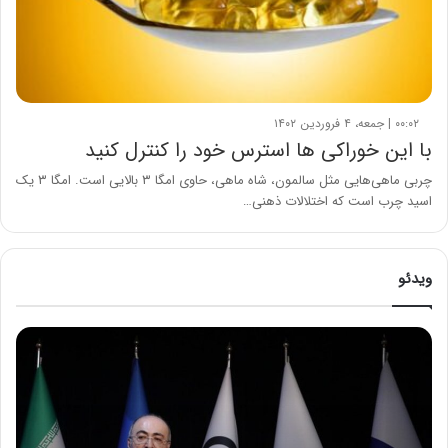
۰۰:۰۲ | جمعه، ۴ فروردین ۱۴۰۲
با این خوراکی ها استرس خود را کنترل کنید
چربی ماهی‌هایی مثل سالمون، شاه ماهی، حاوی امگا ۳ بالایی است. امگا ۳ یک
اسید چرب است که اختلالات ذهنی…
ویدئو
ح
م
ی
د
ک
ش