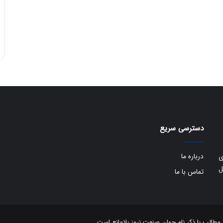
دسترسی سریع
درباره ما
ی
ل
تماس با ما
الب با ذکر نام جهان صنعت نیوز بلامانع است.