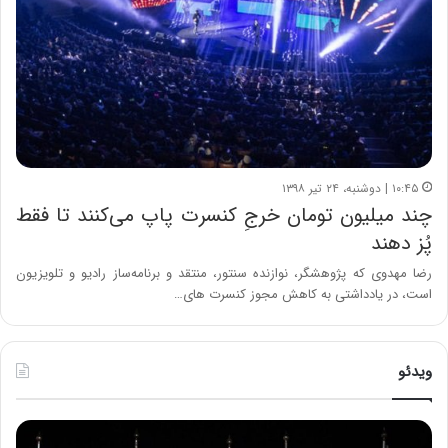
۱۰:۴۵ | دوشنبه، ۲۴ تیر ۱۳۹۸
چند میلیون تومان خرجِ کنسرت پاپ می‌کنند تا فقط
پُز دهند
رضا مهدوی که پژوهشگر، نوازنده سنتور، منتقد و برنامه‌ساز رادیو و تلویزیون
است، در یادداشتی به کاهش مجوز کنسرت‌ های…
ویدئو
ح
ح