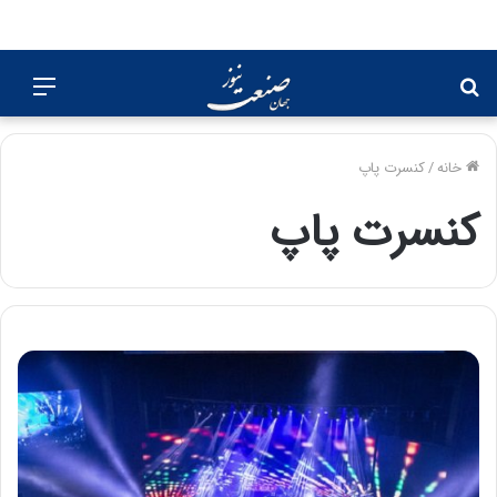
جستجو
منو
برای
خانه
/
کنسرت پاپ
کنسرت پاپ