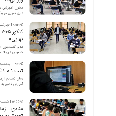
معاون آموزشی وزی
دلیل تعویق در بر
۰۸:۴۱ | چهارشنبه، ۱۶ اردیبهشت ۱۴۰۵
ک
نهایی»
مدیر کمیسیون اس
خصوص «ایجاد سو
۱۳:۲۱ | پنجشنبه، ۱۰ اردیبهشت ۱۴۰۵
ثبت نام کنک
زمان ثبت‌نام آ
آموزش کشور به ا
۱۳:۵۵ | یکشنبه، ۶ اردیبهشت ۱۴۰۵
منادی: زم
تعویق به بعد