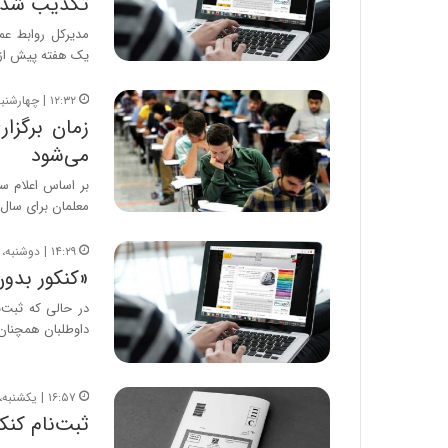
تکذیب شد
مدیرکل روابط ع
یک هفته پیش از 
۱۲:۳۲ | چهارشنبه، ۳۰ اردیبهشت ۱۴۰۵
زمان برگزا
می‌شود
بر اساس اعلام س
معلمان برای سال ۱۴۰۵ در هر
۱۴:۲۹ | دوشنبه، ۲۸ اردیبهشت ۱۴۰۵
«کنکور بدون
داوطلبان همچنان
۱۶:۵۷ | یکشنبه، ۲۷ اردیبهشت ۱۴۰۵
ثبت‌نام کنکور ۱۴۰۵ آغ