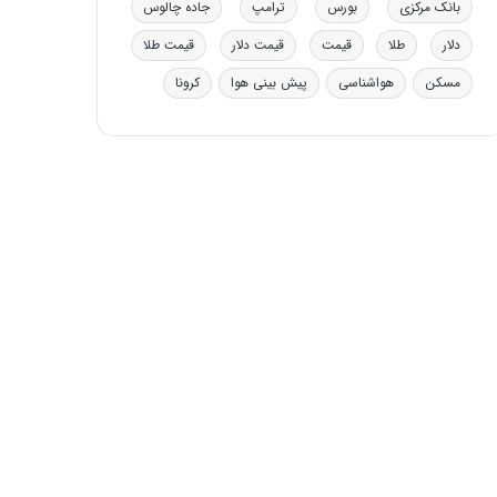
بانک مرکزی
بورس
ترامپ
جاده چالوس
دلار
طلا
قیمت
قیمت دلار
قیمت طلا
مسکن
هواشناسی
پیش بینی هوا
کرونا