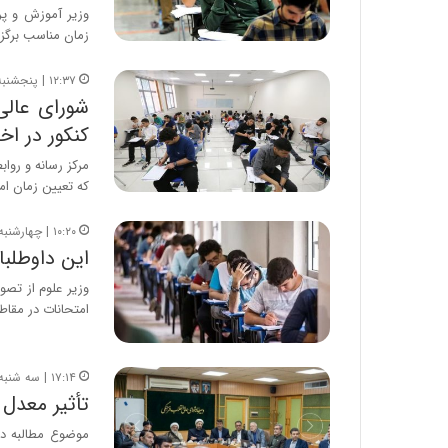
وزیر آموزش و پرو
زمان مناسب برگز
۱۲:۳۷ | پنجشنبه، ۱۸ تیر ۱۴۰۵
شورای عالی
کنکور در اخ
مرکز رسانه و رواب
که تعیین زمان ام
۱۰:۲۰ | چهارشنبه، ۲۰ خرداد ۱۴۰۵
این داوطلبان 
وزیر علوم از تصو
امتحانات در مقا
۱۷:۱۴ | سه شنبه، ۱۹ خرداد ۱۴۰۵
تأثیر معدل 
موضوع مطالبه دا