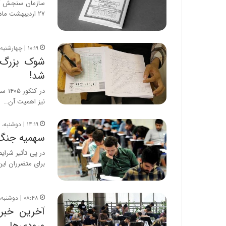
۲۷ اردیبهشت ماه منحصراً از طریق…
۱۰:۱۹ | چهارشنبه، ۲۳ اردیبهشت ۱۴۰۵
شد!
نیز اهمیت آن…
۱۴:۱۹ | دوشنبه، ۲۱ اردیبهشت ۱۴۰۵
سهمیه جنگ به کنکو
برای متضرران ای
۰۸:۴۸ | دوشنبه، ۲۱ اردیبهشت ۱۴۰۵
ورودی‌ها