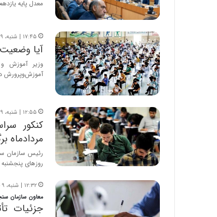
معدل پایه یازدهم در 
۱۷:۴۵ | شنبه، ۹ خرداد ۱۴۰۵
آیا وضعیت ت
وزیر آموزش‌ و
آموزش‌وپرورش دید
۱۲:۵۵ | شنبه، ۹ خرداد ۱۴۰۵
مردادماه بر
رئیس سازمان سن
روزهای پنجشنبه و جمعه
۱۲:۳۲ | شنبه، ۹ خرداد ۱۴۰۵
معاون سازمان سن
جزئیات تأث