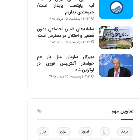
آب پایتخت پایدار است/
ا
جیره‌بندی نداریم
ب
ل
۲۲:۳۱ | پنجشنبه، ۱۵ مرداد ۱۴۰۵
چ
سامانه‌های تامین اجتماعی بدون
ن
قطعی و اختلال در دسترس است
ی
۲۲:۲۲ | پنجشنبه، ۱۵ مرداد ۱۴۰۵
ن
ق
دبیرکل سازمان ملل باز هم
د
خواستار آتش‌بس فوری در
ر
اوکراین شد
ت
۲۲:۱۱ | پنجشنبه، ۱۵ مرداد ۱۴۰۵
ی
ب
ا
ی
س
عناوین مهم
ت
د
آمریکا
ارز
امروز
ایران
بازار