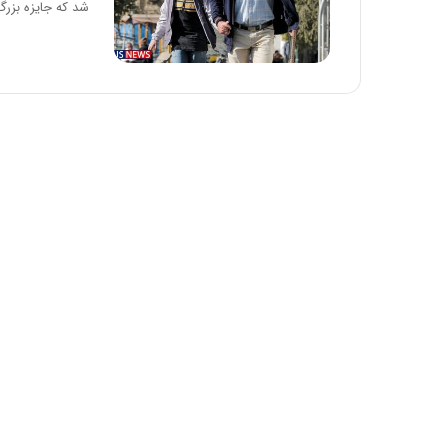
شد که جایزه بزر